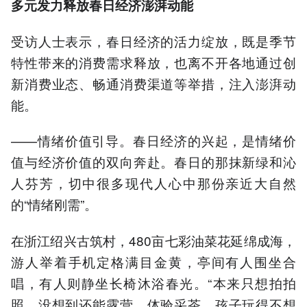
多元发力释放春日经济澎湃动能
受访人士表示，春日经济的活力绽放，既是季节
特性带来的消费需求释放，也离不开各地通过创
新消费业态、畅通消费渠道等举措，注入澎湃动
能。
——情绪价值引导。春日经济的兴起，是情绪价
值与经济价值的双向奔赴。春日的那抹新绿和沁
人芬芳，切中很多现代人心中那份亲近大自然
的“情绪刚需”。
在浙江绍兴古筑村，480亩七彩油菜花延绵成海，
游人举着手机定格满目金黄，亭间有人围坐合
唱，有人则静坐长椅沐浴春光。“本来只想拍拍
照，没想到还能露营、体验采茶，孩子玩得不想