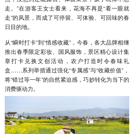
走。”在游客王女士看来，花海不再是“看一眼就
走”的风景，而成了可停留、可体验、可回味的春
日目的地。
从“瞬时打卡”到“情感收藏”，今春，各大品牌相继
推出春季限定彩妆、国风服饰，景区精心设计集
章打卡兑换文创活动，农户打造时令春味礼
盒……系列举措通过强化“专属感”与“收藏价值”，
将“错过等一年”的自然紧迫感，巧妙转化为当下的
消费驱动力。