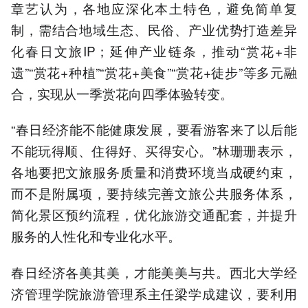
章艺认为，各地应深化本土特色，避免简单复
制，需结合地域生态、民俗、产业优势打造差异
化春日文旅IP；延伸产业链条，推动“赏花+非
遗”“赏花+种植”“赏花+美食”“赏花+徒步”等多元融
合，实现从一季赏花向四季体验转变。
“春日经济能不能健康发展，要看游客来了以后能
不能玩得顺、住得好、买得安心。”林珊珊表示，
各地要把文旅服务质量和消费环境当成硬约束，
而不是附属项，要持续完善文旅公共服务体系，
简化景区预约流程，优化旅游交通配套，并提升
服务的人性化和专业化水平。
春日经济各美其美，才能美美与共。西北大学经
济管理学院旅游管理系主任梁学成建议，要利用