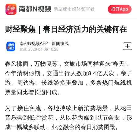
财经聚焦｜春日经济活力的关键何在
南都N视频APP · 新闻快线
转载
2026-04-09 10:25
春风拂面，万物复苏，文旅市场同样迎来“春天”。
今年清明假期，交通出行人数超8.4亿人次，亲子
游、周边游、长线游多重叠加，多条热门航线机
票量同比增长逾四成。
为了接住客流，各地持续上新消费场景，从花田
音乐会到低空赏花，从以花为媒到以节会友，形
成一幅城乡联动、业态融合的春日消费图景。