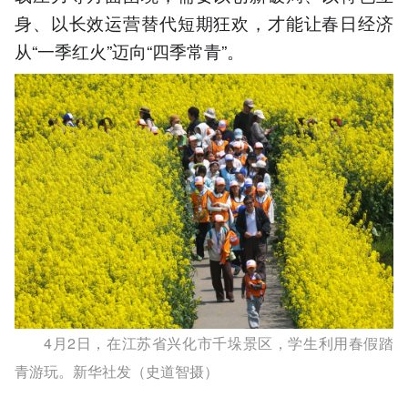
身、以长效运营替代短期狂欢，才能让春日经济
从“一季红火”迈向“四季常青”。
4月2日，在江苏省兴化市千垛景区，学生利用春假踏
青游玩。新华社发（史道智摄）