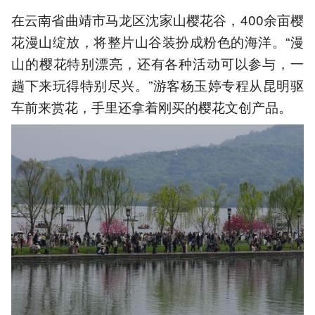
在云南省曲靖市马龙区沈家山樱花谷，400余亩樱
花漫山绽放，将整片山谷装扮成粉色的海洋。“漫
山的樱花特别漂亮，还有各种活动可以参与，一
趟下来玩得特别尽兴。”游客杨玉婷专程从昆明驱
车前来赏花，手里还拿着刚买的樱花文创产品。