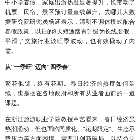
中小学春假，家庭出游热度显著提升，也带动了
机票、民宿、景区预订量直线飙升。去哪儿大数
据研究院研究员杨涵表示，清明不调休模式配合
春假政策，以往的3天短途踏青升级为长线度假，
平滑了文旅行业淡旺季波动，也有效撬动了内
需。
从“一季旺”迈向“四季春”
繁花似锦，终有花期。春日经济的热度如何延
续，也是摆在各地政府和所有从业者面前的一道
课题。
在浙江旅游职业学院教授章艺看来，春日经济虽
热潮涌动，但也面临同质化、“花期限定”、生态承
载压力等方面困境，需要以创新破局、以特色立