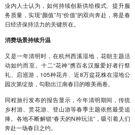
业内人士认为，如何持续创新供给模式、提升服
务质量，实现“颜值”与“价值”的双向奔赴，将是春
日经济保持活力的关键所在。
消费场景持续升温
又是一年清明时，在杭州西溪湿地，花朝主题活
动如约而至。十二“花神”携百名汉服爱好者行祭
礼、启巡游，105种花卉、近8万盆花株在湿地公
园次第绽放，勾勒出江南春日的唯美画卷。
同程旅行发布的报告显示，今年清明期间，传统
乡村游、赏花游、登山游等春季主题依然最受追
捧。各地不断解锁“春天的N种玩法”，吸引着人们
奔赴一场春日之约。