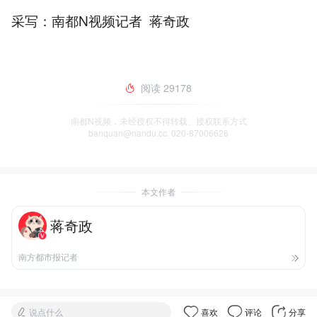
采写：南都N视频记者 蒋奇政
阅读
29178
南都N视频，未经授权不得转载、授权联系方式
banquan@nandu.cc. 020-87006626
本文作者
蒋奇政
南方都市报记者
说点什么
喜欢
评论
分享