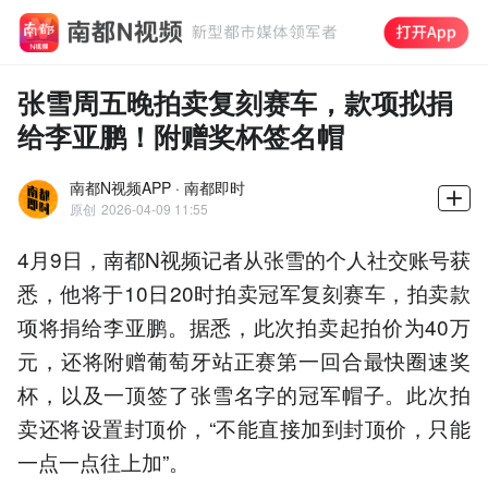
张雪周五晚拍卖复刻赛车，款项拟捐
给李亚鹏！附赠奖杯签名帽
南都N视频APP · 南都即时
原创
2026-04-09 11:55
4月9日，南都N视频记者从张雪的个人社交账号获
悉，他将于10日20时拍卖冠军复刻赛车，拍卖款
项将捐给李亚鹏。据悉，此次拍卖起拍价为40万
元，还将附赠葡萄牙站正赛第一回合最快圈速奖
杯，以及一顶签了张雪名字的冠军帽子。此次拍
卖还将设置封顶价，“不能直接加到封顶价，只能
一点一点往上加”。