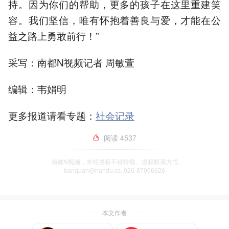
持。因为你们的帮助，更多的孩子在这里重建笑
容。我们坚信，唯有怀抱着善良与爱，才能在公
益之路上勇敢前行！”
采写：南都N视频记者 周敏萱
编辑：韦娟明
更多报道请看专题：
社会记录
阅读
4537
南都N视频，未经授权不得转载、授权联系方式
banquan@nandu.cc. 020-87006626
本文作者