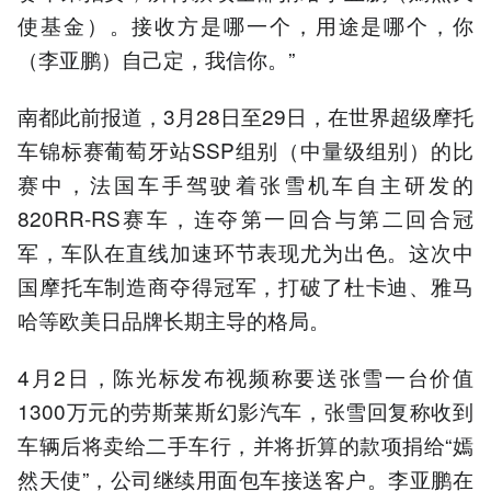
使基金）。接收方是哪一个，用途是哪个，你
（李亚鹏）自己定，我信你。”
南都此前报道，3月28日至29日，在世界超级摩托
车锦标赛葡萄牙站SSP组别（中量级组别）的比
赛中，法国车手驾驶着张雪机车自主研发的
820RR-RS赛车，连夺第一回合与第二回合冠
军，车队在直线加速环节表现尤为出色。这次中
国摩托车制造商夺得冠军，打破了杜卡迪、雅马
哈等欧美日品牌长期主导的格局。
4月2日，陈光标发布视频称要送张雪一台价值
1300万元的劳斯莱斯幻影汽车，张雪回复称收到
车辆后将卖给二手车行，并将折算的款项捐给“嫣
然天使”，公司继续用面包车接送客户。李亚鹏在