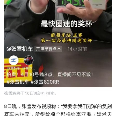
张雪称将于10日晚进行拍卖。
8日晚，张雪发布视频称：“我要拿我们冠军的复刻
赛车来拍卖，所得款项全部捐给李亚鹏（嫣然天