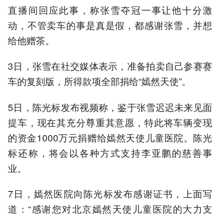
直播间回应此事，称张雪夺冠一事让他十分激
动，不管卖车的事是真是假，都感谢张雪，并想
给他赠茶。
3日，张雪在社交媒体表示，准备拍卖自己参赛赛
车的复刻版，所得款项全部捐给“嫣然天使”。
5日，陈光标发布视频称，鉴于张雪迟迟未来见面
提车，现在其充分尊重其意愿，特此将车辆变现
的资金1000万元捐赠给嫣然天使儿童医院。陈光
标还称，将会以各种方式支持李亚鹏的慈善事
业。
7日，嫣然医院向陈光标发布感谢证书，上面写
道：“感谢您对北京嫣然天使儿童医院的大力支