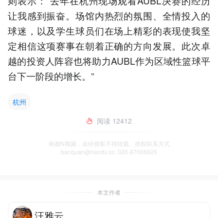
则表示：“去年在杭州现场观看AUBL决赛的经历
让我感到振奋。场馆内热烈的氛围、全情投入的
球迷，以及学生球员们在场上精彩的表现使我坚
定相信这项赛事在朝着正确的方向发展。此次卓
越的投资人阵容也将助力AUBL作为区域性篮球平
台下一阶段的增长。”
杭州
阅读
12412
南都N视频，未经授权不得转载、授权联系方式
banquan@nandu.cc. 020-87006626
本文作者
汪雅云