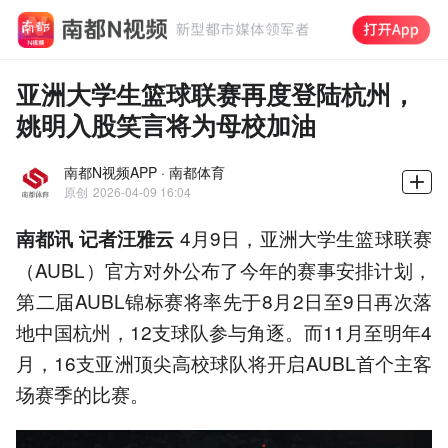
亚洲大学生篮球联赛再度登陆杭州，
姚明入股笑言将为母校加油
南都N视频APP · 南都体育
原创
2026-04-09 16:04
4月9日，亚洲大学生篮球联赛
南都讯 记者汪雅云
（AUBL）官方对外公布了今年的赛事安排计划，
第二届AUBL锦标赛将率先于8月2日至9日再次落
地中国杭州，12支球队参与角逐。而11月至明年4
月，16支亚洲顶尖高校球队将开启AUBL首个主客
场赛季的比赛。