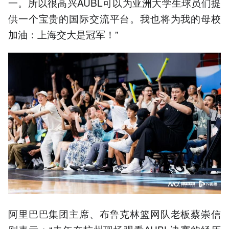
一。所以很高兴AUBL可以为亚洲大学生球员们提
供一个宝贵的国际交流平台。我也将为我的母校
加油：上海交大是冠军！”
阿里巴巴集团主席、布鲁克林篮网队老板蔡崇信