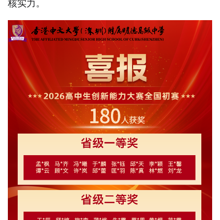
核实力。
5.获奖体现该校拔尖创新人
才培养显著
以上内容由AI大模型生成，仅供
参考