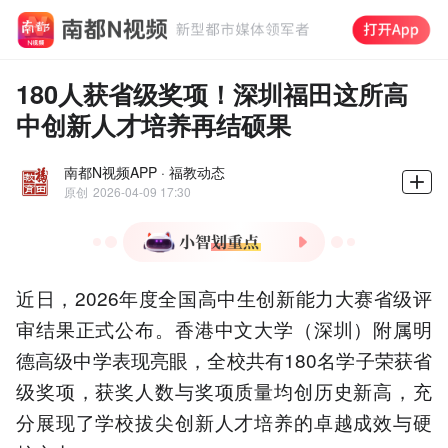
180人获省级奖项！深圳福田这所高
中创新人才培养再结硕果
南都N视频APP · 福教动态
原创
2026-04-09 17:30
1.港中深明德高中180名学
近日，2026年度全国高中生创新能力大赛省级评
生获省级创新大赛奖
审结果正式公布。香港中文大学（深圳）附属明
2.全国高中生创新能力大赛
为教育部认定正规赛事
德高级中学表现亮眼，全校共有180名学子荣获省
3.赛事聚焦创新人才早期发
级奖项，获奖人数与奖项质量均创历史新高，充
现与高校选拔参考
分展现了学校拔尖创新人才培养的卓越成效与硬
4.学校将创新培养融入课程
与实践活动全过程