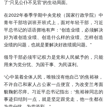
了“只见公仆不见官”的生动局面。
在2022年春季学期中央党校（国家行政学院）中
青年干部培训班开班式上，面对年轻干部，习近
平总书记的话语掷地有声：“创造业绩，必须解决
好为谁创造业绩、创造什么样的业绩、怎样创造
业绩的问题，也就是要解决好政绩观问题。”
领导干部必须牢记权力是党和人民赋予的，只能
用来为党分忧、为国干事、为民谋利。
“心中装着全体人民，唯独没有他自己”的焦裕禄，
不许自己和家人占公家一点便宜，为改变兰考面
貌鞠躬尽瘁。习近平总书记指出：“焦裕禄同志的
事迹归结到一点，就是坚定跟党走，他一生都在
为党分忧、为党添彩。”