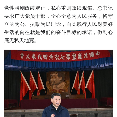
党性强则政绩观正，私心重则政绩观偏。总书记
要求广大党员干部，全心全意为人民服务，恪守
立党为公、执政为民理念，自觉践行人民对美好
生活的向往就是我们的奋斗目标的承诺，做到心
底无私天地宽。