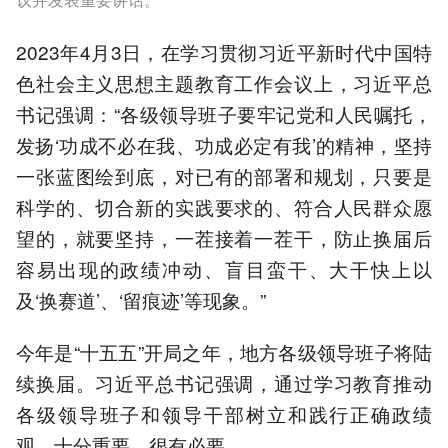
2023年4月3日，在学习贯彻习近平新时代中国特
色社会主义思想主题教育工作会议上，习近平总
书记强调：“各级领导班子要牢记党和人民嘱托，
发扬‘功成不必在我、功成必定有我’的精神，坚持
一张蓝图绘到底，对已有的部署和规划，只要是
科学的、切合新的实践要求的、符合人民群众愿
望的，就要坚持，一茬接着一茬干，防止换届后
容易出现的政绩冲动、盲目蛮干、大干快上以
及‘换赛道’、‘留痕迹’等现象。”
今年是“十五五”开局之年，地方各级领导班子将陆
续换届。习近平总书记强调，通过学习教育推动
各级领导班子和领导干部树立和践行正确政绩
观，十分重要，很有必要。