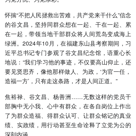
怀揣“不把人民拯救出苦难，共产党来干什么”信念
的谷文昌，坚持同群众想在一起、干在一起、累
在一起，带领当地干部群众将人间荒岛变成海上
绿洲。2024年10月，在福建东山县考察期间，习
近平总书记专门参观了谷文昌纪念馆，语重心长
地说：“我们学习他的事迹，不仅要高山仰止，还
要见贤思齐，像他那样做人、为政，‘为官一任，
造福一方’，只有走这条路，才是人间正道。”
焦裕禄、谷文昌、杨善洲……无数这样的党员干
部胸中无小我、心中有群众，在各自岗位上作出
了为群众造福、得群众认可、让群众铭记的真业
绩、实政绩，用行动甚至生命诠释了立党为公的
深刻内涵。