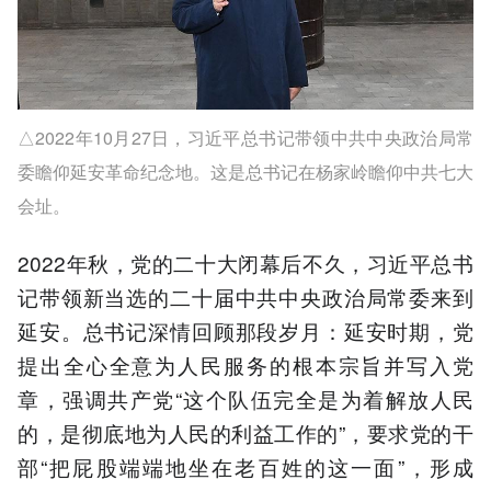
△2022年10月27日，习近平总书记带领中共中央政治局常
委瞻仰延安革命纪念地。这是总书记在杨家岭瞻仰中共七大
会址。
2022年秋，党的二十大闭幕后不久，习近平总书
记带领新当选的二十届中共中央政治局常委来到
延安。总书记深情回顾那段岁月：延安时期，党
提出全心全意为人民服务的根本宗旨并写入党
章，强调共产党“这个队伍完全是为着解放人民
的，是彻底地为人民的利益工作的”，要求党的干
部“把屁股端端地坐在老百姓的这一面”，形成