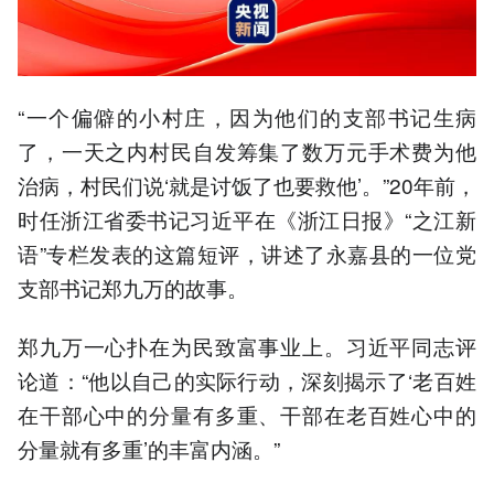
“一个偏僻的小村庄，因为他们的支部书记生病
了，一天之内村民自发筹集了数万元手术费为他
治病，村民们说‘就是讨饭了也要救他’。”20年前，
时任浙江省委书记习近平在《浙江日报》“之江新
语”专栏发表的这篇短评，讲述了永嘉县的一位党
支部书记郑九万的故事。
郑九万一心扑在为民致富事业上。习近平同志评
论道：“他以自己的实际行动，深刻揭示了‘老百姓
在干部心中的分量有多重、干部在老百姓心中的
分量就有多重’的丰富内涵。”