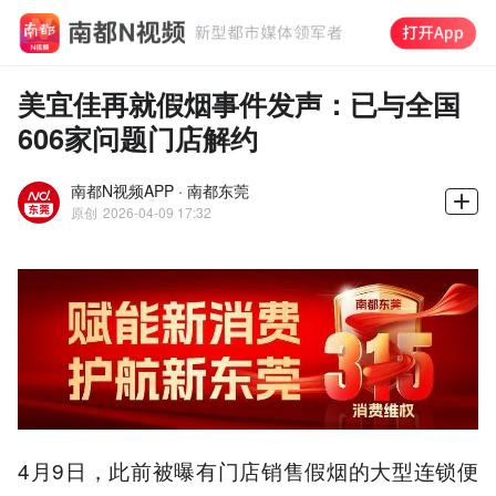
美宜佳再就假烟事件发声：已与全国
606家问题门店解约
南都N视频APP · 南都东莞
原创
2026-04-09 17:32
4月9日，此前被曝有门店销售假烟的大型连锁便