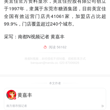
美宜佳官方资料显示，美宜佳控股有限公司创立
于1997年，隶属于东莞市糖酒集团，目前美宜佳
全国有效运营门店共41061家，加盟店占比超
99.9%，门店覆盖超过240个城市。
采写：南都N视频记者 黄嘉丰
阅读
56162
南都N视频，未经授权不得转载、授权联系方式
banquan@nandu.cc. 020-87006626
本文作者
黄嘉丰
南方都市报记者