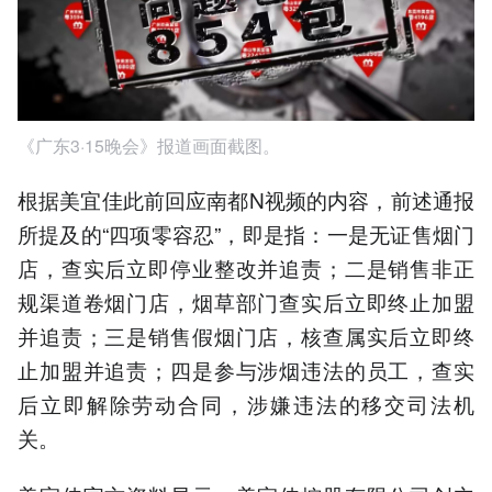
《广东3·15晚会》报道画面截图。
根据美宜佳此前回应南都N视频的内容，前述通报
所提及的“四项零容忍”，即是指：一是无证售烟门
店，查实后立即停业整改并追责；二是销售非正
规渠道卷烟门店，烟草部门查实后立即终止加盟
并追责；三是销售假烟门店，核查属实后立即终
止加盟并追责；四是参与涉烟违法的员工，查实
后立即解除劳动合同，涉嫌违法的移交司法机
关。