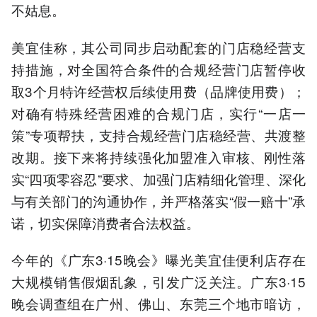
不姑息。
美宜佳称，其公司同步启动配套的门店稳经营支
持措施，对全国符合条件的合规经营门店暂停收
取3个月特许经营权后续使用费（品牌使用费）；
对确有特殊经营困难的合规门店，实行“一店一
策”专项帮扶，支持合规经营门店稳经营、共渡整
改期。接下来将持续强化加盟准入审核、刚性落
实“四项零容忍”要求、加强门店精细化管理、深化
与有关部门的沟通协作，并严格落实“假一赔十”承
诺，切实保障消费者合法权益。
今年的《广东3·15晚会》曝光美宜佳便利店存在
大规模销售假烟乱象，引发广泛关注。广东3·15
晚会调查组在广州、佛山、东莞三个地市暗访，