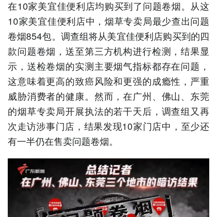
在10家美宜佳便利店均购买到了问题卷烟。从这
10家美宜佳便利店中，烟草专卖局最少查出问题
卷烟854包。调查组将从美宜佳便利店购买到的四
款问题卷烟，送至第三方机构进行检测，结果显
示，送检卷烟的实测主要烟气指标都存在问题，
这意味着更高的致癌风险和更强的成瘾性，严重
威胁消费者的健康。然而，在广州、佛山、东莞
的烟草专卖局开展执法的若干天后，调查组又再
次走访涉事门店，结果发现10家门店中，至少还
有一半仍在售卖问题卷烟。