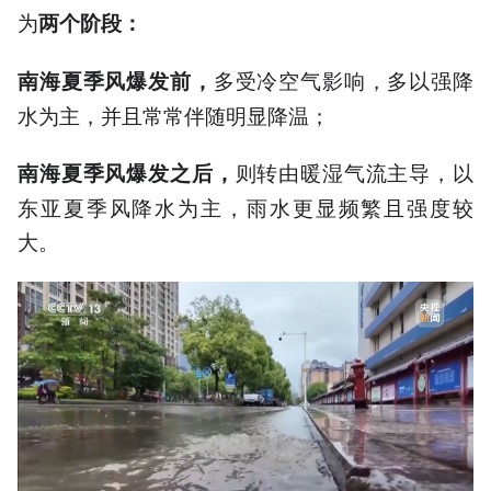
为
两个阶段：
多受冷空气影响，多以强降
南海夏季风爆发前，
水为主，并且常常伴随明显降温；
则转由暖湿气流主导，以
南海夏季风爆发之后，
东亚夏季风降水为主，雨水更显频繁且强度较
大。