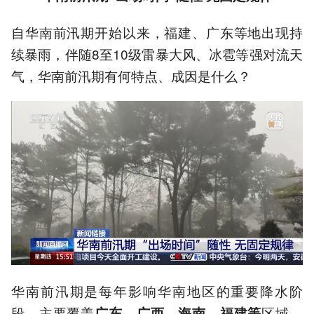
自华南前汛期开始以来，福建、广东等地出现持
续暴雨，伴随8至10级雷暴大风、冰雹等强对流天
气，华南前汛期有何特点、成因是什么？
华南前汛期是每年影响华南地区的重要降水阶
段，主要覆盖
区域，
广东、广西、海南、福建等