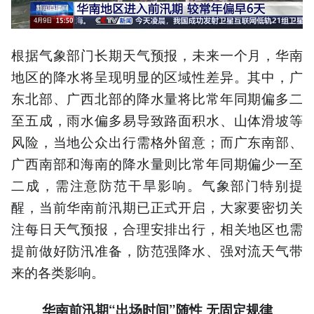
根据气象部门长期天气预报，未来一个月，华南
地区的降水将呈现明显的区域性差异。其中，广
东北部、广西北部的降水量将比常年同期偏多二
至五成，雨水偏多易导致路面积水、山体滑坡等
风险，当地公众出行需格外留意；而广东南部、
广西南部和海南的降水量则比常年同期偏少一至
二成，需注意防范干旱影响。气象部门特别提
醒，当前华南前汛期已正式开启，大家要密切关
注每日天气预报，合理安排出行，相关地区也需
提前做好防汛准备，防范强降水、强对流天气带
来的各类影响。
华南前汛期“出场时间”随性 无固定规律