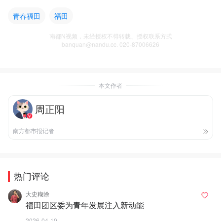
青春福田
福田
南都N视频，未经授权不得转载、授权联系方式
banquan@nandu.cc. 020-87006626
本文作者
周正阳
南方都市报记者
热门评论
大史糊涂
福田团区委为青年发展注入新动能
2026-04-10