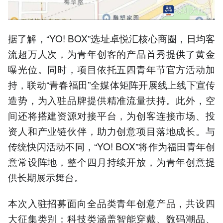
据了解，“YO! BOX”选址卓悦汇核心商圈，日均客
流超万人次，为青年创客的产品首秀提供了黄金
曝光位。同时，项目依托五四青年节官方活动加
持，联动“青春福田”全媒体矩阵开展线上线下宣传
造势，为入驻品牌提供精准流量扶持。此外，空
间还将搭建资源对接平台，为创客连接市场、投
资人和产业链伙伴，助力创意项目落地成长。与
传统快闪活动不同，“YO! BOX”将作为福田青年创
意常设阵地，整个四月持续开放，为青年创意提
供长期展示舞台。
本次入驻招募面向全品类青年创意产品，共设四
大征集类别：科技类涵盖智能穿戴、数码潮品、