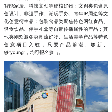
智能家居、科技文创等硬核好物；文创类包含原
创设计、非遗手作、潮玩手办、青年IP周边等文
化创意衍生品；包装食品类聚焦特色网红食品、
轻食饮品、伴手礼盒等自带传播属性的产品；其
他类则欢迎各类潮流好物、生活美学产品等特色
创意项目入驻，只要产品够潮、够新、
够“young”，均可报名参与。