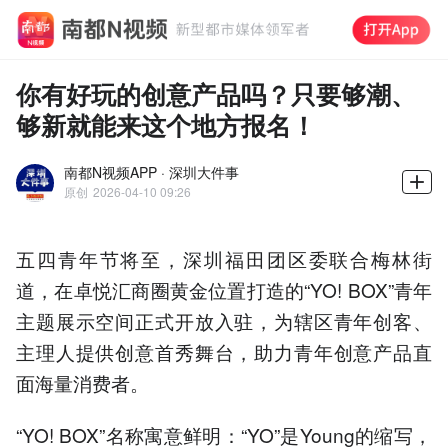
你有好玩的创意产品吗？只要够潮、
够新就能来这个地方报名！
南都N视频APP · 深圳大件事
原创
2026-04-10 09:26
五四青年节将至，深圳福田团区委联合梅林街
道，在卓悦汇商圈黄金位置打造的“YO! BOX”青年
主题展示空间正式开放入驻，为辖区青年创客、
主理人提供创意首秀舞台，助力青年创意产品直
面海量消费者。
“YO! BOX”名称寓意鲜明：“YO”是Young的缩写，