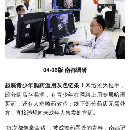
04-06版·南都调研
网络沦为推手，
起底青少年购药滥用灰色链条！
部分药店存漏洞，有青少年在网络上用专属暗语
买药，还有人求嗑药教程；线下部分药店无需处
方，直接违规向未成年人售卖处方药。
“每次都像拿命赌”，被成瘾药吞噬的青春，南都记