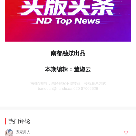
南都融媒出品
本期编辑：董淑云
南都N视频，未经授权不得转载、授权联系方式
banquan@nandu.cc. 020-87006626
热门评论
煮家男人