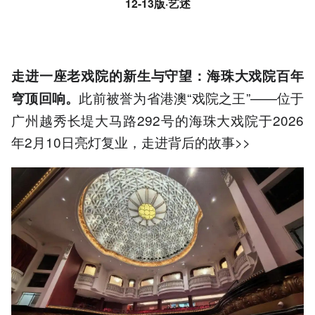
12-13版·
艺述
走进一座老戏院的新生与守望：海珠大戏院百年
此前被誉为省港澳“戏院之王”——位于
穹顶回响。
广州越秀长堤大马路292号的海珠大戏院于2026
年2月10日亮灯复业，走进背后的故事>>