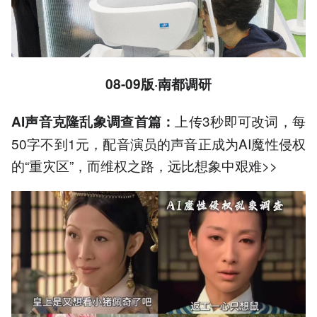
08-09版·南都调研
上传3秒即可改词，每
AI声音克隆乱象调查首篇：
50字不到1元，配音演员的声音正成为AI魔性侵权
的“重灾区”，而维权之路，远比想象中艰难>>