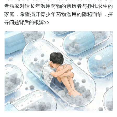
者独家对话长年滥用药物的亲历者与挣扎求生的
家庭，希望揭开青少年药物滥用的隐秘面纱，探
寻问题背后的根源>>