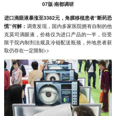
07版·南都调研
进口滴眼液暴涨至3382元，角膜移植患者“断药恐
调查发现，国内多家医院拥有自制的他
慌”何解：
克莫司滴眼液，价格仅为进口产品的一半，但受
限于院内制剂法规及冷链配送瓶颈，外地患者获
取仍存在一定限制>>