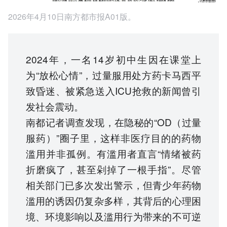
2026年4月10日南方都市报A01版。
2024年，一名14岁初中生因在课堂上
为“放松心情”，过量服用处方药卡马西平
致昏迷、被紧急送入ICU抢救的新闻曾引
发社会震动。
南都记者调查发现，在隐秘的“OD（过量
服药）”圈子里，这样非医疗目的的药物
滥用并非孤例。有滥用者直言“情绪被药
折磨疯了，甚至剁掉了一根手指”。尽管
相关部门已多次发出警示，但青少年药物
滥用的诱因仍复杂多样，其背后的心理困
境、环境影响以及滥用行为带来的不可逆