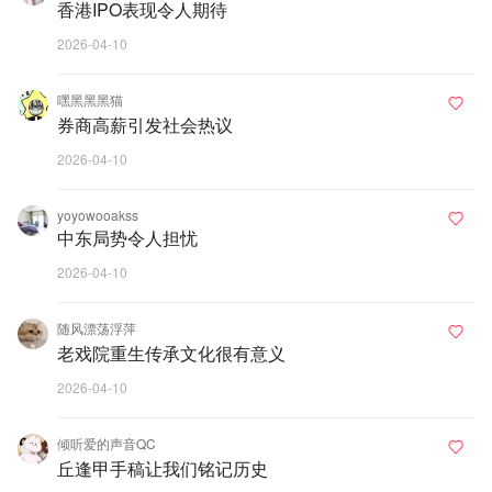
香港IPO表现令人期待
2026-04-10
嘿黑黑黑猫
券商高薪引发社会热议
2026-04-10
yoyowooakss
中东局势令人担忧
2026-04-10
随风漂荡浮萍
老戏院重生传承文化很有意义
2026-04-10
倾听爱的声音QC
丘逢甲手稿让我们铭记历史