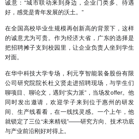
诚意：“城市联动来到身边，企业门类多、待遇
好，感觉是青年发展的沃土。”
在全国高校毕业生规模再创新高的背景下，这样
的诚意尤为可贵。作为经济大省，广东的选择是
把招聘摊子支到校园里，让企业负责人坐到学生
对面。
在华中科技大学专场，利元亨智能装备股份有限
公司研究院院长杜义贤走进招聘现场，与学生们
聊项目、聊论文，遇到“实力派”，当场发offer。他
同时发出邀请，欢迎学子来到位于惠州的研发
间、生产线看看，在一线找灵感。一个上午，他
就锁定了三位“未来精锐”——研究方向、技术功底
与产业前沿刚好对得上。