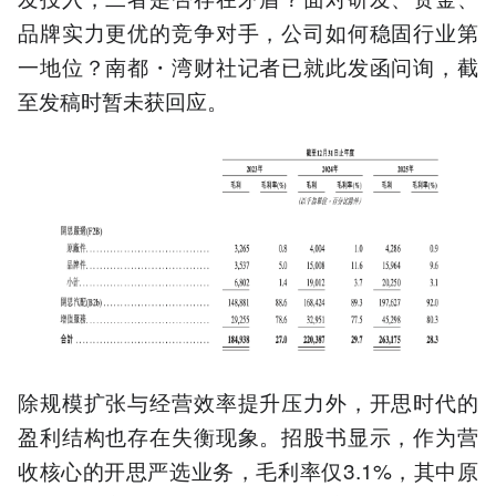
品牌实力更优的竞争对手，公司如何稳固行业第
一地位？南都・湾财社记者已就此发函问询，截
至发稿时暂未获回应。
除规模扩张与经营效率提升压力外，开思时代的
盈利结构也存在失衡现象。招股书显示，作为营
收核心的开思严选业务，毛利率仅3.1%，其中原