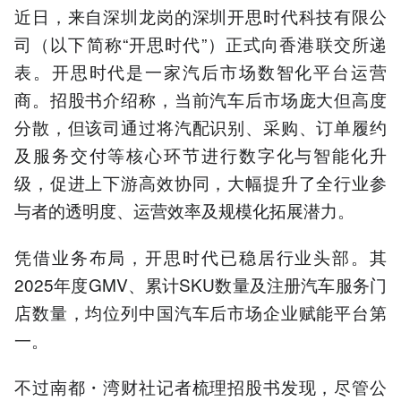
近日，来自深圳龙岗的深圳开思时代科技有限公
司（以下简称“开思时代”）正式向香港联交所递
表。开思时代是一家汽后市场数智化平台运营
商。招股书介绍称，当前汽车后市场庞大但高度
分散，但该司通过将汽配识别、采购、订单履约
及服务交付等核心环节进行数字化与智能化升
级，促进上下游高效协同，大幅提升了全行业参
与者的透明度、运营效率及规模化拓展潜力。
凭借业务布局，开思时代已稳居行业头部。其
2025年度GMV、累计SKU数量及注册汽车服务门
店数量，均位列中国汽车后市场企业赋能平台第
一。
不过南都・湾财社记者梳理招股书发现，尽管公