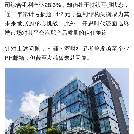
司综合毛利率达28.3%，却仍处于持续亏损状态，
近三年累计亏损超14亿元，盈利结构失衡成为其
未来发展的核心挑战。此外，开思时代还面临终
端市场对其平台汽配产品质量的信任争议。
针对上述问题，南都・湾财社记者曾发函至企业
PR邮箱，但截至发稿暂未获回复。