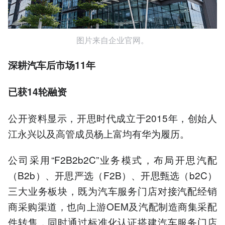
图片来自企业官网。
深耕汽车后市场11年
已获14轮融资
公开资料显示，开思时代成立于2015年，创始人
江永兴以及高管成员杨上富均有华为履历。
公司采用“F2B2b2C”业务模式，布局开思汽配
（B2b）、开思严选（F2B）、开思甄选（b2C）
三大业务板块，既为汽车服务门店对接汽配经销
商采购渠道，也向上游OEM及汽配制造商集采配
件转售，同时通过标准化认证搭建汽车服务门店