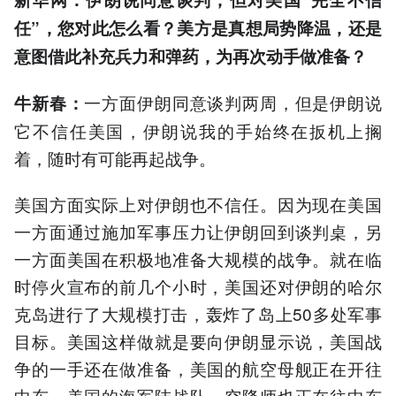
任”，您对此怎么看？美方是真想局势降温，还是
意图借此补充兵力和弹药，为再次动手做准备？
一方面伊朗同意谈判两周，但是伊朗说
牛新春：
它不信任美国，伊朗说我的手始终在扳机上搁
着，随时有可能再起战争。
美国方面实际上对伊朗也不信任。因为现在美国
一方面通过施加军事压力让伊朗回到谈判桌，另
一方面美国在积极地准备大规模的战争。就在临
时停火宣布的前几个小时，美国还对伊朗的哈尔
克岛进行了大规模打击，轰炸了岛上50多处军事
目标。美国这样做就是要向伊朗显示说，美国战
争的一手还在做准备，美国的航空母舰正在开往
中东，美国的海军陆战队、空降师也正在往中东