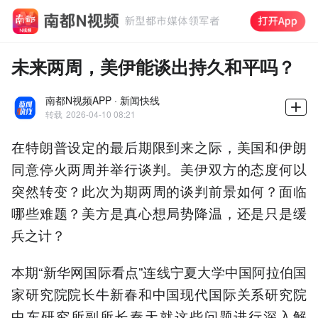
未来两周，美伊能谈出持久和平吗？
南都N视频APP · 新闻快线
转载
2026-04-10 08:21
在特朗普设定的最后期限到来之际，美国和伊朗
同意停火两周并举行谈判。美伊双方的态度何以
突然转变？此次为期两周的谈判前景如何？面临
哪些难题？美方是真心想局势降温，还是只是缓
兵之计？
本期“新华网国际看点”连线宁夏大学中国阿拉伯国
家研究院院长牛新春和中国现代国际关系研究院
中东研究所副所长秦天就这些问题进行深入解