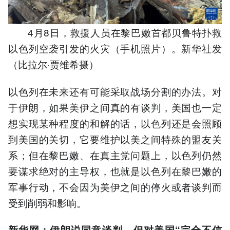
4月8日，救援人员在黎巴嫩首都贝鲁特扑救
以色列空袭引发的火灾（手机照片）。新华社发
（比拉尔·贾维希摄）
以色列在未来还有可能采取战场分割的办法。对
于伊朗，如果美伊之间真的有谈判，美国也一定
想实现某种程度的和解的话，以色列还是会照顾
到美国的关切，它要维护以美之间特殊的盟友关
系；但在黎巴嫩、在真主党问题上，以色列仍然
要谋求绝对的主导权，也就是以色列在黎巴嫩的
军事行动，不会因为美伊之间的停火或者谈判而
受到削弱和影响。
新华网：伊朗说同意谈判，但对美国“完全不信