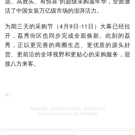
选、高效买、有惊喜”的超级采购嘉年华，全面激
活了中国女装万亿级市场的澎湃活力。
为期三天的采购节（4月9日-11日）大幕已经拉
开，荔秀街区也同步完成全面焕新。此刻的荔
秀，正以更完善的商圈生态、更优质的源头好
货、更前沿的全球视野和更贴心的采购服务，迎
接八方来客。
推广
南都N视频，未经授权不得转载、授权联系方式
banquan@nandu.cc. 020-87006626