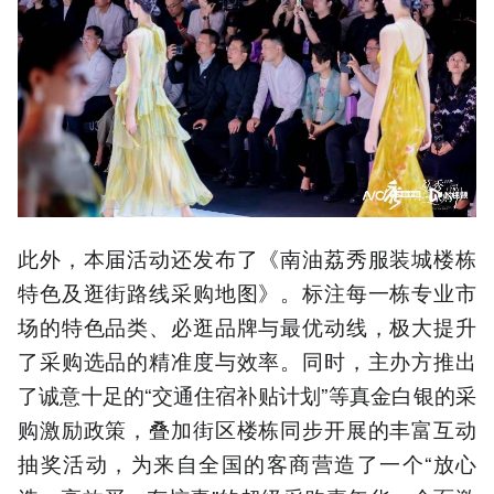
此外，本届活动还发布了《南油荔秀服装城楼栋
特色及逛街路线采购地图》。标注每一栋专业市
场的特色品类、必逛品牌与最优动线，极大提升
了采购选品的精准度与效率。同时，主办方推出
了诚意十足的“交通住宿补贴计划”等真金白银的采
购激励政策，叠加街区楼栋同步开展的丰富互动
抽奖活动，为来自全国的客商营造了一个“放心