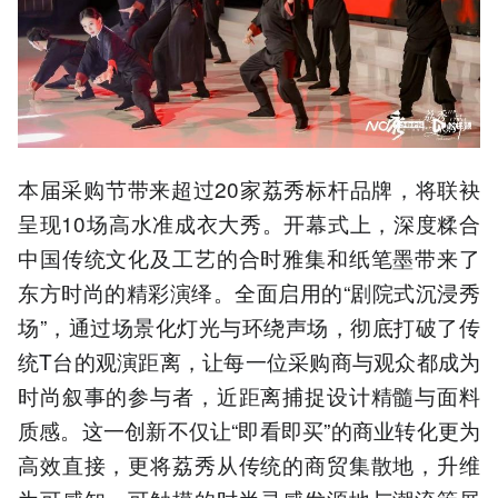
本届采购节带来超过20家荔秀标杆品牌，将联袂
呈现10场高水准成衣大秀。开幕式上，深度糅合
中国传统文化及工艺的合时雅集和纸笔墨带来了
东方时尚的精彩演绎。全面启用的“剧院式沉浸秀
场”，通过场景化灯光与环绕声场，彻底打破了传
统T台的观演距离，让每一位采购商与观众都成为
时尚叙事的参与者，近距离捕捉设计精髓与面料
质感。这一创新不仅让“即看即买”的商业转化更为
高效直接，更将荔秀从传统的商贸集散地，升维