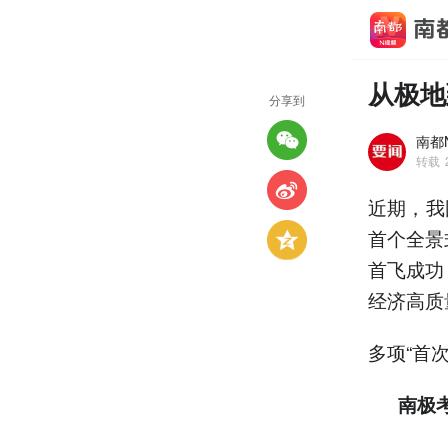
从极地
分享到
南都N
转载
近期，我
首个全景
首飞成功
经济高质
多项“首次
南极