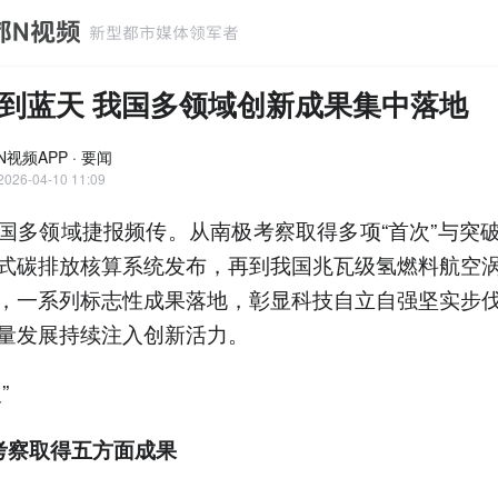
到蓝天 我国多领域创新成果集中落地
视频APP · 要闻
2026-04-10 11:09
国多领域捷报频传。从南极考察取得多项“首次”与突
式碳排放核算系统发布，再到我国兆瓦级氢燃料航空
，一系列标志性成果落地，彰显科技自立自强坚实步
量发展持续注入创新活力。
”
考察取得五方面成果