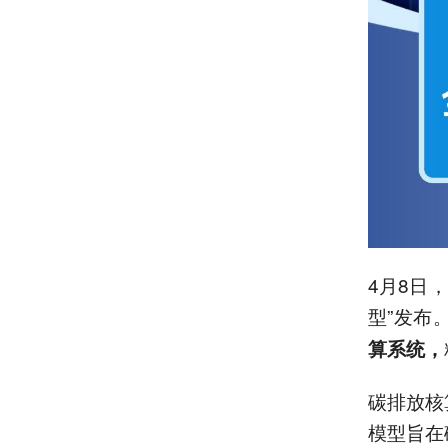
4月8日
型”发布
算系统，
碳排放核
模型旨在