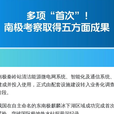
南极秦岭站清洁能源微电网系统、智能化及通信系统
建成并投入使用，正式由配套设施建设转入业务化调
阶段。
我国在自主命名的东南极麒麟冰下湖区域成功完成首
试验，突破国际极地热水钻探最深纪录。