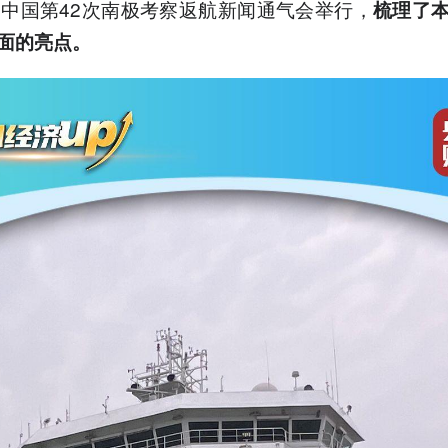
，中国第42次南极考察返航新闻通气会举行，
梳理了
面的亮点。