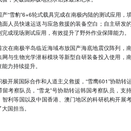
国产“雪豹”6×6轮式载具完成在南极内陆的测试应用，
地面人员快速运送与应急救援的装备空白；自主研发
利完成现场测试应用，有效提升了野外作业保障能力。
首次在南极半岛临近海域布放国产海底地震仪阵列，
集网与生物光学潜标模块等新型自研装备投入使用，
查能力持续提升。
积极开展国际合作和人道主义救援，“雪鹰601”协助转
滞留考察队员，“雪龙”号协助转运韩国考察队员，支
、智利等国以及中国香港、澳门地区的科研机构开展
了大国担当。