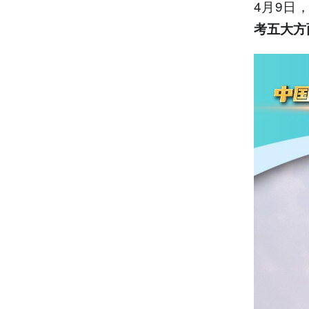
4月9日
考五大方