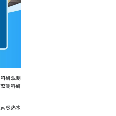
、科研观测
查监测科研
次南极热水