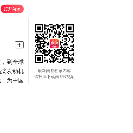
破，到全球
涡桨发动机
最新南都独家内容
请扫码下载南都N视频
伐，为中国