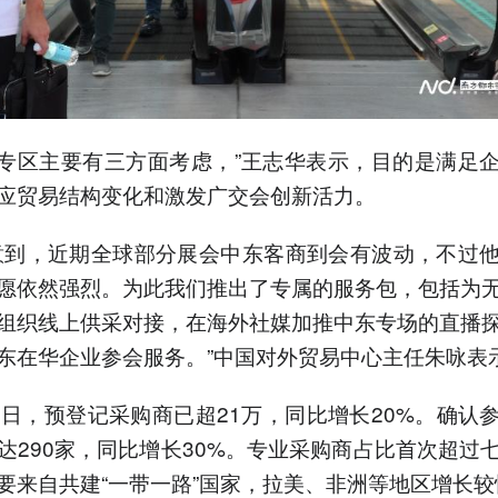
个专区主要有三方面考虑，”王志华表示，目的是满足
应贸易结构变化和激发广交会创新活力。
意到，近期全球部分展会中东客商到会有波动，不过
愿依然强烈。为此我们推出了专属的服务包，包括为
组织线上供采对接，在海外社媒加推中东专场的直播
东在华企业参会服务。”中国对外贸易中心主任朱咏表
9日，预登记采购商已超21万，同比增长20%。确认
达290家，同比增长30%。专业采购商占比首次超过
要来自共建“一带一路”国家，拉美、非洲等地区增长较