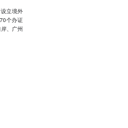
厅设立境外
70个办证
口岸、广州