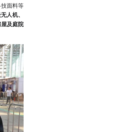
科技面料等
级无人机、
房屋及庭院