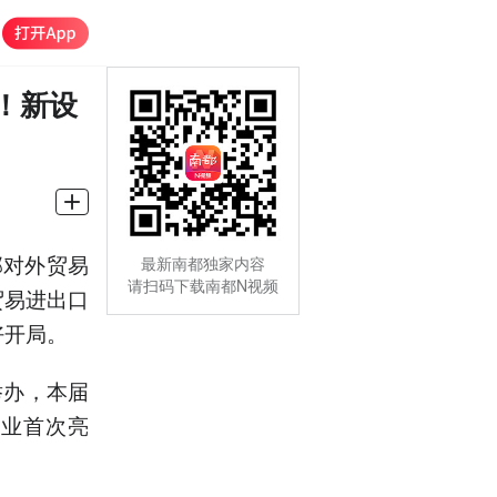
！新设
部对外贸易
最新南都独家内容
请扫码下载南都N视频
贸易进出口
好开局。
举办，本届
企业首次亮