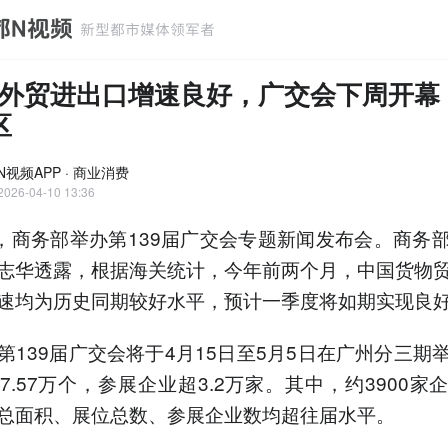
外贸进出口增速良好，广交会下周开幕
区
N视频APP · 商业消费
2026-04-10 13:36
日，商务部举办第139届广交会专题新闻发布会。商务
志华透露，根据海关统计，今年前两个月，中国货物
速均为历史同期较好水平，预计一季度将如期实现良
第139届广交会将于4月15日至5月5日在广州分三期
7.57万个，参展企业超3.2万家。其中，约3900家
总面积、展位总数、参展企业数均超往届水平。