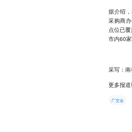
据介绍，
采购商办
点位已覆
市内60
采写：南
更多报道
广交会