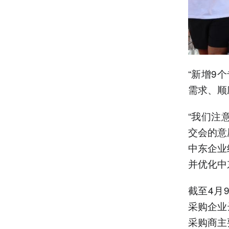
“新增9
需求、顺
“我们注
交会的意
中东企业
并优化中
截至4月
采购企业
采购商主