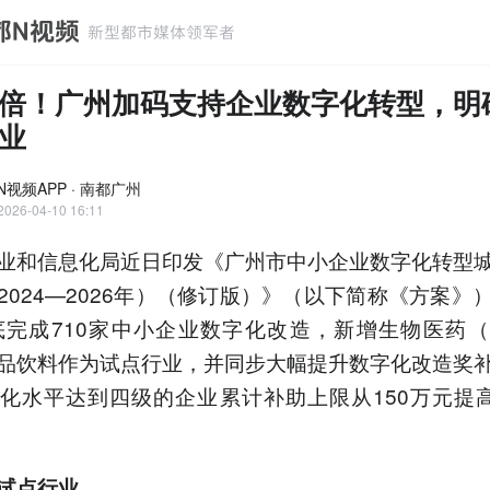
倍！广州加码支持企业数字化转型，明
业
N视频APP · 南都广州
2026-04-10 16:11
业和信息化局近日印发《广州市中小企业数字化转型
2024—2026年）（修订版）》（以下简称《方案》
年底完成710家中小企业数字化改造，新增生物医药
品饮料作为试点行业，并同步大幅提升数字化改造奖
化水平达到四级的企业累计补助上限从150万元提高
试点行业