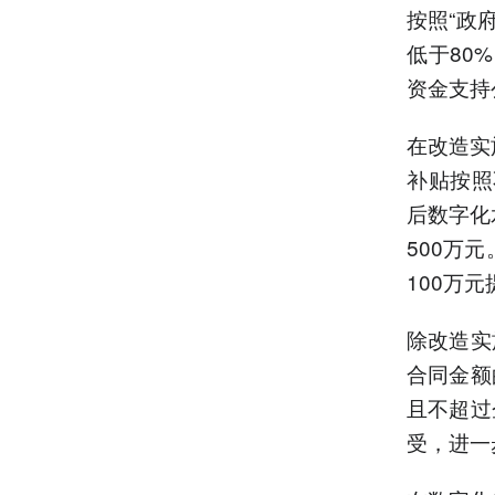
按照“政
低于80
资金支持
在改造实
补贴按照
后数字化
500万
100万
除改造实
合同金额
且不超过
受，进一