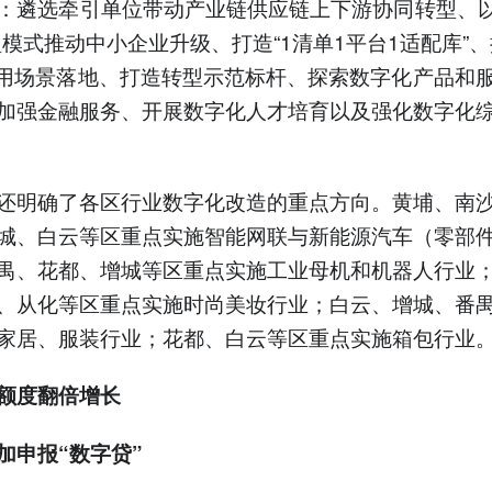
：遴选牵引单位带动产业链供应链上下游协同转型、以
型模式推动中小企业升级、打造“1清单1平台1适配库”、
应用场景落地、打造转型示范标杆、探索数字化产品和
加强金融服务、开展数字化人才培育以及强化数字化
还明确了各区行业数字化改造的重点方向。黄埔、南
城、白云等区重点实施智能网联与新能源汽车（零部
禺、花都、增城等区重点实施工业母机和机器人行业
、从化等区重点实施时尚美妆行业；白云、增城、番
家居、服装行业；花都、白云等区重点实施箱包行业
额度翻倍增长
加申报“数字贷”