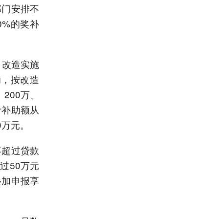
部门安排不
0%的奖补
，改造实施
助，按改造
200万、
计补助额从
0万元。
不超过贷款
过50万元
叠加申报享