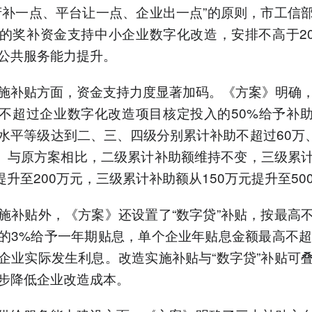
府补一点、平台让一点、企业出一点”的原则，市工信
%的奖补资金支持中小企业数字化改造，安排不高于2
公共服务能力提升。
施补贴方面，资金支持力度显著加码。《方案》明确
不超过企业数字化改造项目核定投入的50%给予补
水平等级达到二、三、四级分别累计补助不超过60万、
元。与原方案相比，二级累计补助额维持不变，三级累
元提升至200万元，三级累计补助额从150万元提升至50
施补贴外，《方案》还设置了“数字贷”补贴，按最高
的3%给予一年期贴息，单个企业年贴息金额最高不超
企业实际发生利息。改造实施补贴与“数字贷”补贴可
步降低企业改造成本。