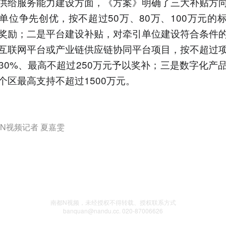
供给服务能力建设方面，《方案》明确了三大补贴方
单位争先创优，按不超过50万、80万、100万元的
奖励；二是平台建设补贴，对牵引单位建设符合条件
互联网平台或产业链供应链协同平台项目，按不超过
30%、最高不超过250万元予以奖补；三是数字化产
个区最高支持不超过1500万元。
N视频记者 夏嘉雯
南都N视频，未经授权不得转载、授权联系方式
banquan@nandu.cc. 020-87006626