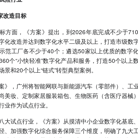
0家改造目标
标方面，《方案》提出，到2026年底完成不少于71
字化改造并达到数字化水平二级及以上，打造市级数
示范工厂各不少于40个；遴选50家以上优质的数字
360个“小快轻准”数字化产品和服务，打造50个以上
场景和20个以上“链式”转型典型案例。
案》，广州将智能网联与新能源汽车（零部件）、工
尚美妆、定制家居服装箱包、生物医药（含医疗器械
行业作为试点行业。
八大试点行业，《方案》从摸清中小企业数字化基底
径、加强数字化综合服务保障三个维度，明确了九大