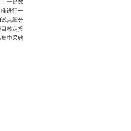
向：一是数
标准进行一
的试点细分
项目核定投
品集中采购