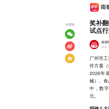
奖补翻
分享到
试点行
南都
原创
广州市工
作方案（
2026
械）、食
中，数字
元。
明确八大