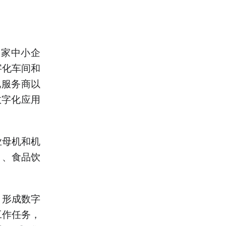
0家中小企
字化车间和
化服务商以
数字化应用
业母机和机
）、食品饮
、形成数字
工作任务，