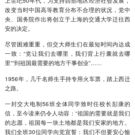
上世纪50年代，为支持西部地区经济社会发展，
改变当时中国高等教育分布不合理的状况，党中
央、国务院作出将创立于上海的交通大学迁往西
安的决定。
尽管困难重重，但交大师生们在最短时间内达成
一致：“党让我们去哪里，我们背上行囊就去哪
里”“到祖国最需要的地方干事创业”……
1956年，几千名师生手持专用火车票，踏上西迁
之路。
一封交大电制56班全体同学致时任校长彭康的
信，至今读来仍令人动容：“祖国的需要就是我们
的志愿，祖国每一块土地都是我们安家的地方。
我们全班30位同学向党宣誓：我们不但要安心愉