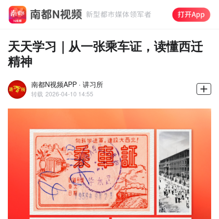
天天学习｜从一张乘车证，读懂西迁
精神
南都N视频APP · 讲习所
转载
2026-04-10 14:55