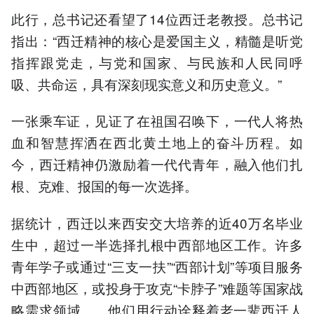
此行，总书记还看望了14位西迁老教授。总书记
指出：“西迁精神的核心是爱国主义，精髓是听党
指挥跟党走，与党和国家、与民族和人民同呼
吸、共命运，具有深刻现实意义和历史意义。”
一张乘车证，见证了在祖国召唤下，一代人将热
血和智慧挥洒在西北黄土地上的奋斗历程。如
今，西迁精神仍激励着一代代青年，融入他们扎
根、克难、报国的每一次选择。
据统计，西迁以来西安交大培养的近40万名毕业
生中，超过一半选择扎根中西部地区工作。许多
青年学子或通过“三支一扶”“西部计划”等项目服务
中西部地区，或投身于攻克“卡脖子”难题等国家战
略需求领域……他们用行动诠释着老一辈西迁人