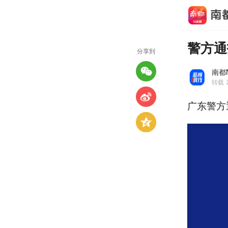
警方通
分享到
南都
转载
广东警方