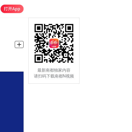
最新南都独家内容
请扫码下载南都N视频