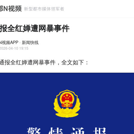
报全红婵遭网暴事件
N视频APP · 新闻快线
2026-04-10 19:15
通报全红婵遭网暴事件，全文如下：