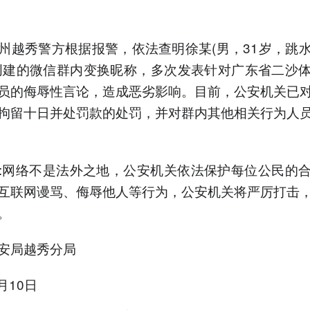
州越秀警方根据报警，依法查明徐某(男，31岁，跳
创建的微信群内变换昵称，多次发表针对广东省二沙
员的侮辱性言论，造成恶劣影响。目前，公安机关已
拘留十日并处罚款的处罚，并对群内其他相关行为人
:网络不是法外之地，公安机关依法保护每位公民的
互联网谩骂、侮辱他人等行为，公安机关将严厉打击
。
安局越秀分局
4月10日