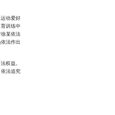
水运动爱好
体育训练中
对徐某依法
员依法作出
合法权益。
，依法追究