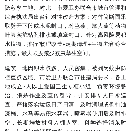
隐蔽孳生地。对此，市爱卫办联合市城市管理和
综合执法局出台针对性改造方案：对竹筒断面采
取劈开下段或水泥封口，对芭蕉、旅人蕉等植物
叶腋实施钻孔排水或填塞封口。针对高风险易积
水植物，推行“物理改造+定期清理+生物防治”综合
措施，最大限度减少蚊虫孳生空间。
建筑工地因积水点多、人员密集，被列为蚊虫防
控重点区域。市爱卫办联合市住建局要求，各工
地成立3人以上爱国卫生专项小组，负责环境整
治、消杀作业及宣传引导，并安排专人日常巡
查。严格落实垃圾日产日清，及时清理或倒扣油
漆桶、水马等易积水容器，喷雾器使用后及时排
空，长期堆放材料入棚入室。科学选择消杀时