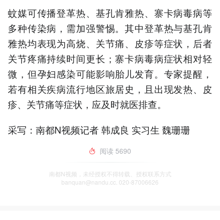
蚊媒可传播登革热、基孔肯雅热、寨卡病毒病等
多种传染病，需加强警惕。其中登革热与基孔肯
雅热均表现为高烧、关节痛、皮疹等症状，后者
关节疼痛持续时间更长；寨卡病毒病症状相对轻
微，但孕妇感染可能影响胎儿发育。专家提醒，
若有相关疾病流行地区旅居史，且出现发热、皮
疹、关节痛等症状，应及时就医排查。
采写：南都N视频记者 韩成良 实习生 魏珊珊
阅读
5690
南都N视频，未经授权不得转载、授权联系方式
banquan@nandu.cc. 020-87006626