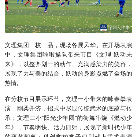
文理集团一校一品，现场各展风华。在开场表演
中，文理集团啦啦操队带来节目《文理·跃动未
来》，以整齐划一的动作、充满感染力的笑容，
展现了力与美的结合，跃动的身影点燃了全场的
热情。
在分校节目展示环节，文理一小带来的咏春拳表
演，刚柔并济，招式中尽显传统武术的底蕴与传
承；文理二小“阳光少年团”的街舞串烧《燃动少
年》，节奏明快、活力四射，展现了新时代少年
的蓬勃朝气；科创学校学子们则献上武术表演