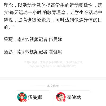
理念，以活动为载体提高学生的运动积极性，落
实‘每天运动一小时’的教育理念，让学生在活动中
铸魂，提高班级凝聚力，同时达到锻炼身体的目
的。”
采写：南都N视频记者 伍曼娜
摄影：南都N视频记者 霍健斌
南都N视频，未经授权不得转载、授权联系方式
banquan@nandu.cc. 020-87006626
本文作者
伍曼娜
霍健斌