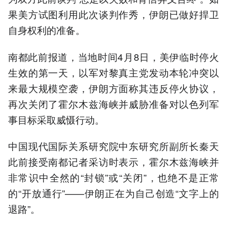
果美方试图利用此次谈判作秀，伊朗已做好捍卫
自身权利的准备。
南都此前报道，当地时间4月8日，美伊临时停火
生效的第一天，以军对黎真主党发动本轮冲突以
来最大规模空袭，伊朗方面称其违反停火协议，
再次关闭了霍尔木兹海峡并威胁准备对以色列军
事目标采取威慑行动。
中国现代国际关系研究院中东研究所副所长秦天
此前接受南都记者采访时表示，霍尔木兹海峡并
非常识中全然的“封锁”或“关闭”，也绝不是正常
的“开放通行”——伊朗正在为自己创造“文字上的
退路”。