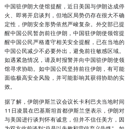
中国驻伊朗大使馆提醒，近日美国与伊朗达成停
火、即将开启谈判，但地区局势仍存在很大不确
定性，伊朗安全形势依然严峻复杂。外交部已提
醒中国公民暂勿前往伊朗，中国驻伊朗使领馆提
醒中国公民严格遵守相关安全提醒，已在当地的
中国公民减少不必要外出，避免前往敏感区域。
如遇紧急情况，请及时报警并向中国驻伊朗使领
馆寻求协助。如中国公民坚持前往伊朗，有可能
面临极高安全风险，并可能影响其获得协助的实
效。
据了解，伊朗伊斯兰议会议长卡利巴夫当地时间
11日凌晨在巴基斯坦首都伊斯兰堡表示，伊朗对
与美国进行谈判怀有诚意，但并不信任美方，因
为双方此前谈判“总是以失败和背信弃义告终”。如