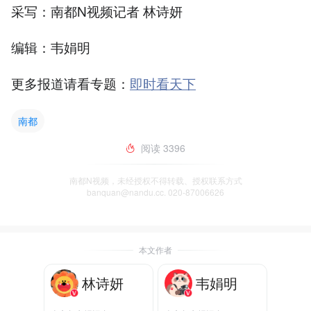
采写：南都N视频记者 林诗妍
编辑：韦娟明
更多报道请看专题：
即时看天下
南都
阅读
3396
南都N视频，未经授权不得转载、授权联系方式
banquan@nandu.cc. 020-87006626
本文作者
林诗妍
韦娟明