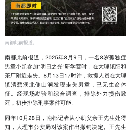
南都此前报道。
南都此前报道，2025年8月9日，一名8岁孤独症
男童小凯参加“明日之光”研学营时，在大理镇阳和
茶厂附近走失。8月13日17时许，救援人员在大理
镇清碧溪北侧山涧发现走失男童，已无生命体
征。经现场勘验和综合调查，排除外力损伤致
死，初步排除刑事案件可能。
同年10月28日，南都记者从小凯父亲王先生处得
知，大理市公安局对该案作出撤销决定。王先生