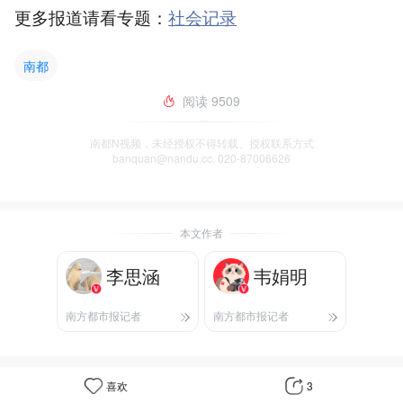
更多报道请看专题：
社会记录
南都
阅读
9509
南都N视频，未经授权不得转载、授权联系方式
banquan@nandu.cc. 020-87006626
本文作者
李思涵
韦娟明
南方都市报记者
南方都市报记者
喜欢
3