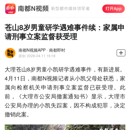
苍山8岁男童研学遇难事件续：家属申
请刑事立案监督获受理
南都N视频APP · 南都即时
原创
2026-04-11 16:18
大理苍山8岁男童小凯研学遇难事件，有新进展。
4月11日，南都N视频记者从小凯父母处获悉，家
属向检察机关申请刑事立案监督已获受理。此
前，《大理市公安局撤案通知书》显示，大理市
公安局办理的小凯失踪案，因不构成犯罪，决定
撤销此案。