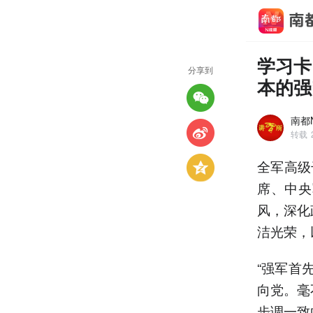
学习卡
分享到
本的强
南都N
转载
全军高级
席、中央
风，深化
洁光荣，
“强军首
向党。毫
步调一致