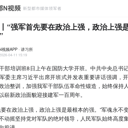
丨“强军首先要在政治上强，政治上强
”
视频APP · 讲习所
2026-04-11 15:19
干部培训班8日上午在国防大学开班。中共中央总书
军委主席习近平出席开班式并发表重要讲话强调，
政治整训，加强我军干部队伍革命性锻造，始终保持
以崭新政治面貌迎接建军一百周年。
先要在政治上强，政治上强是最根本的强。”军魂永不
不动摇坚持党对军队的绝对领导，人民军队始终高度
向前进。