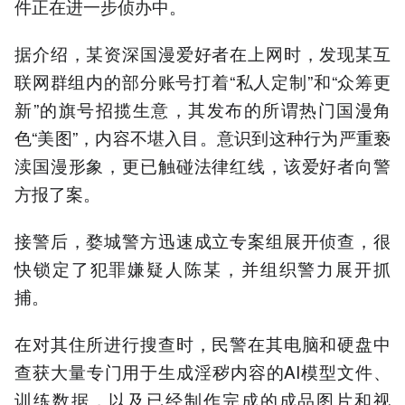
件正在进一步侦办中。
据介绍，某资深国漫爱好者在上网时，发现某互
联网群组内的部分账号打着“私人定制”和“众筹更
新”的旗号招揽生意，其发布的所谓热门国漫角
色“美图”，内容不堪入目。意识到这种行为严重亵
渎国漫形象，更已触碰法律红线，该爱好者向警
方报了案。
接警后，婺城警方迅速成立专案组展开侦查，很
快锁定了犯罪嫌疑人陈某，并组织警力展开抓
捕。
在对其住所进行搜查时，民警在其电脑和硬盘中
查获大量专门用于生成淫秽内容的AI模型文件、
训练数据，以及已经制作完成的成品图片和视