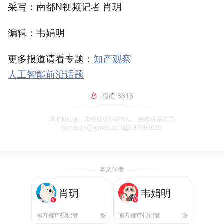
采写：南都N视频记者 肖玥
编辑：韦娟明
更多报道请看专题：
知产观察
人工智能前沿话题
阅读
8616
南都N视频，未经授权不得转载、授权联系方式
banquan@nandu.cc. 020-87006626
本文作者
肖玥
韦娟明
南方都市报记者
南方都市报记者