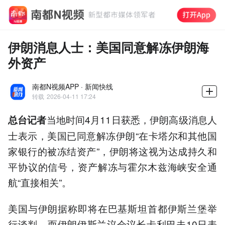
伊朗消息人士：美国同意解冻伊朗海
外资产
南都N视频APP · 新闻快线
转载
2026-04-11 17:24
当地时间4月11日获悉，伊朗高级消息人
总台记者
士表示，美国已同意解冻伊朗“在卡塔尔和其他国
家银行的被冻结资产”，伊朗将这视为达成持久和
平协议的信号，资产解冻与霍尔木兹海峡安全通
航“直接相关”。
美国与伊朗据称即将在巴基斯坦首都伊斯兰堡举
行谈判，而伊朗伊斯兰议会议长卡利巴夫10日表