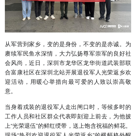
从军营到家乡，变的是身份，不变的是赤诚。为
赓续军民鱼水深情，大力弘扬尊军崇军的良好社
会风尚，近日，深圳市龙华区龙华街道武装部联
合富康社区在深圳北站开展退役军人光荣返乡欢
迎活动，用暖心举措向最可爱的人致以崇高敬
意。
当身着戎装的退役军人走出闸口时，等候多时的
工作人员和社区群众代表即刻迎上前去，为他披
上“光荣退伍”的鲜红绶带，送上饱含祝福的鲜花。
现场“热烈欢迎退役军人光荣返乡”的横幅格外醒