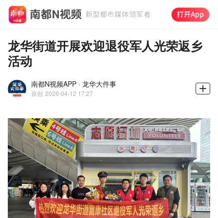
龙华街道开展欢迎退役军人光荣返乡
活动
南都N视频APP · 龙华大件事
原创
2026-04-12 17:27