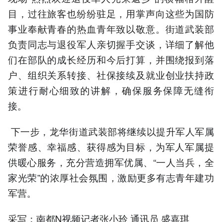
目，过往旅客也纷纷驻足，用掌声向这些为国防
事业奉献青春的热血青年致以敬意。街道武装部
负责同志与退役军人亲切握手交谈，详细了解他
们在部队的成长经历和今后打算，并围绕报到落
户、组织关系转接、社保接续及就业创业扶持政
策进行耐心细致的讲解，确保服务保障无缝衔
接。
下一步，龙华街道武装部将继续以提升军人军属
荣誉感、幸福感、获得感为目标，为军人军属提
供暖心服务，充分营造拥军优属、“一人当兵，全
家光荣”的浓厚社会氛围，激励更多有志青年建功
军营。
采写：南都N视频记者张小玲 通讯员 盛嘉琪