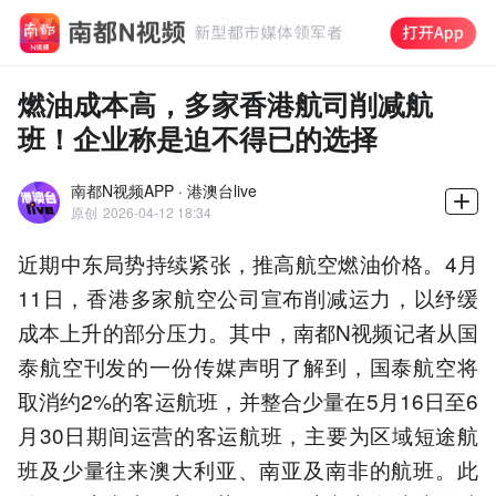
燃油成本高，多家香港航司削减航
班！企业称是迫不得已的选择
南都N视频APP · 港澳台live
原创
2026-04-12 18:34
近期中东局势持续紧张，推高航空燃油价格。4月
11日，香港多家航空公司宣布削减运力，以纾缓
成本上升的部分压力。其中，南都N视频记者从国
泰航空刊发的一份传媒声明了解到，国泰航空将
取消约2%的客运航班，并整合少量在5月16日至6
月30日期间运营的客运航班，主要为区域短途航
班及少量往来澳大利亚、南亚及南非的航班。此