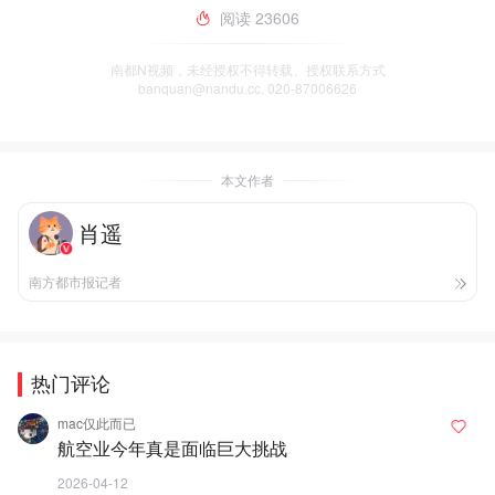
阅读
23606
南都N视频，未经授权不得转载、授权联系方式
banquan@nandu.cc. 020-87006626
本文作者
肖遥
南方都市报记者
热门评论
mac仅此而已
航空业今年真是面临巨大挑战
2026-04-12