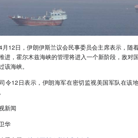
4月12日，伊朗伊斯兰议会民事委员会主席表示，随
推进，霍尔木兹海峡的管理将进入一个新阶段，敌对
过该海峡。
司令12日表示，伊朗海军在密切监视美国军队在该
。
视新闻
卫华