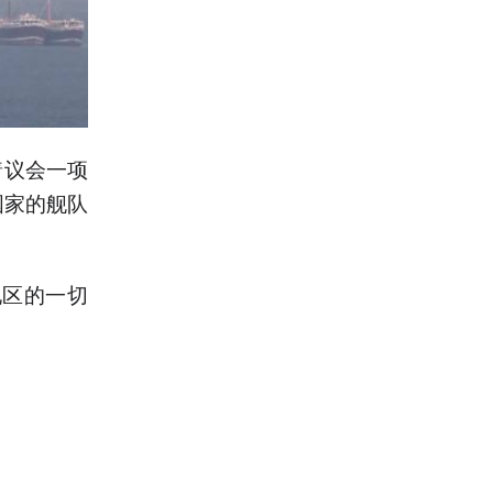
着议会一项
国家的舰队
地区的一切