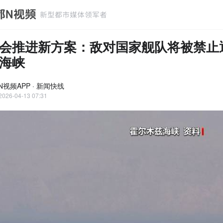
会推进新方案：敌对国家舰队将被禁止
海峡
N视频APP · 新闻快线
2026-04-13 07:31