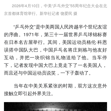
2026年4月10日，中美“乒乓外交”55周年纪念大会在北
京首都体育馆举行。新华社记者 饶爱民 摄
“乒乓外交”是中美两国人民跨越半个世纪友谊
的序曲。1971年，第三十一届世界乒乓球锦标赛
在日本名古屋举行。其间，美国运动员格伦·科恩
误搭中国队大巴，中国乒乓名将庄则栋与他友好
互动，并把一块织锦当礼物送给了他。当车停
下，记者发现中国大巴上竟走下了一名美国人，
而且还与中国运动员说笑，一下子轰动了。
当年在中美关系紧张的时期，双方这次意外
接触立即引起外界关注。