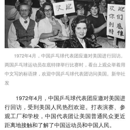
1972年4月，中国乒乓球代表团应邀对美国进行回访。
两国乒乓球运动员在底特律举行比赛时，看台上观众举着用
中文写的标语牌，欢迎中国乒乓球代表团访问美国。新华社
发
1972年4月，中国乒乓球代表团应邀对美国进
行回访，受到美国人民热烈欢迎。打表演赛、参
观工厂和学校，中国代表团让美国普通民众更近
距离地接触和了解了中国运动员和中国人民。