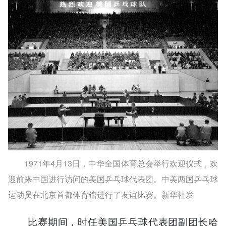
1971年4月13日，中华全国体育总会举行欢迎仪式，欢
迎前来中国进行访问的美国乒乓球代表团。中美两国乒乓球
运动员在北京首都体育馆进行了友谊比赛。新华社发
比赛期间，时任美国乒乓球代表团副团长哈