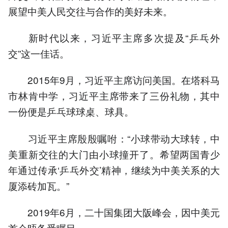
展望中美人民交往与合作的美好未来。
新时代以来，习近平主席多次提及“乒乓外
交”这一佳话。
2015年9月，习近平主席访问美国。在塔科马
市林肯中学，习近平主席带来了三份礼物，其中
一份便是乒乓球球桌、球具。
习近平主席殷殷嘱咐：“小球带动大球转，中
美重新交往的大门由小球撞开了。希望两国青少
年通过传承‘乒乓外交’精神，继续为中美关系的大
厦添砖加瓦。”
2019年6月，二十国集团大阪峰会，因中美元
首会晤备受瞩目。