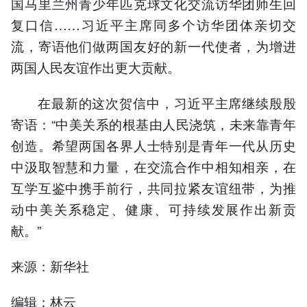
国马里兰州青少年匹克球文化交流访华团师生回
复口信……习近平主席同多个访华团体亲切交
流，寄语他们做两国友好的新一代使者，为增进
两国人民友谊作出更大贡献。
在最新的这次贺信中，习近平主席继续殷殷
寄语：“中美关系的根基由人民浇筑，未来靠青年
创造。希望两国各界人士特别是青年一代从历史
中汲取智慧和力量，在交流合作中相知相亲，在
互学互鉴中携手前行，共同拉紧友谊纽带，为推
动中美关系稳定、健康、可持续发展作出新贡
献。”
来源：新华社
编辑：林云