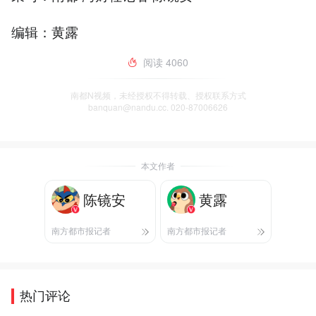
编辑：黄露
阅读
4060
南都N视频，未经授权不得转载、授权联系方式
banquan@nandu.cc. 020-87006626
本文作者
陈镜安
黄露
南方都市报记者
南方都市报记者
热门评论