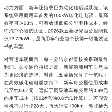
动力方面，新车还搭载巨力碳化硅后驱系统，该
系统采用商用车首发的100kW碳化硅电驱，最高
效率可达98%，可有效降低每公里电耗成本。经
中汽中心测试认证，2026款五菱扬光百公里能耗
仅12.72kWh，是商用车行业首个获得一级能效证
书的车型。
对营运车辆而言，每一分结余都直接关系到最终
利润。如今油价持续走高，新能源商用车自然成
为更经济的选择。对此，五菱扬光算了一笔账：
在高效碳化硅电驱加持下，新车每公里使用成本
低至约0.07元，远低于同级油车每公里约0.69元
的用车成本（按92#汽油8.6元/L计算）。若假设
司机每月行驶28天，每天行驶100km，驾驶扬光