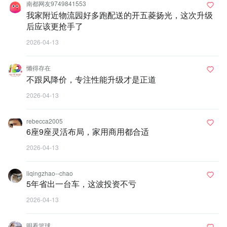
南都网友9749841553
我家附近物流园好多跑配送的开五菱扬光，这次升级
后应该更抢手了
2026-04-13
懒得存在
不跟风降价，专注性能升级才是正道
2026-04-13
rebecca2005
6座9座灵活布局，家用商用都合适
2026-04-13
liqingzhao--chao
5年省出一台车，这波投资不亏
2026-04-13
明看篮球