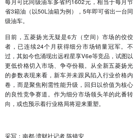
每月可比同级油车多省约1602元，相当于每月节
省3箱油（以50L油箱为例），5年即可省出一台同
级油车。
目前，五菱扬光无疑是6方（空间）市场的佼佼
者，已连续24个月获得细分市场销量冠军。不
过，其如今也涌现出远程星享V6e等竞品，试图以
更低价格切入市场、争夺份额。从全新五菱扬光
的参数表现来看，新车并未跟风陷入行业价格内
卷，而是聚焦刚需性能升级，回归以价值为核心
的良性竞争赛道。作为细分市场领头羊的此番转
向，或也预示着行业格局将迎来重塑。
采写：南都·湾财社记者 陈镜安