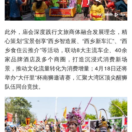
此外，庙会深度践行文旅商体融合发展理念，精
心策划“宝景创享”西乡智造展、“西乡新车汇”、“西
乡食住云推介”等活动，联动8大主流车企、40余
家品牌酒店及多个商圈，打造沉浸式消费新场
景，推动文化流量转化为消费增量；4月18日还将
举办“大仟里”杯南狮邀请赛，汇聚大湾区顶尖醒狮
队伍同台竞技。