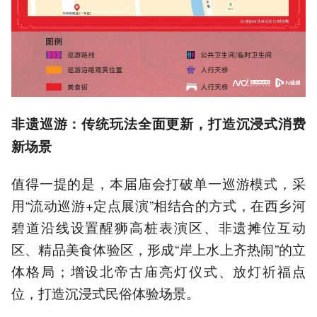
非遗巡游：传统玩法全面更新，打造沉浸式消费
新场景
值得一提的是，本届庙会打破单一巡游模式，采
用“流动巡游+定点展演”相结合的方式，在西乡河
碧道沿线设置醒狮高桩表演区、非遗摊位互动
区、精品美食体验区，形成“岸上水上齐热闹”的立
体格局；增设北帝古庙亮灯仪式、放灯祈福点
位，打造沉浸式民俗体验场景。