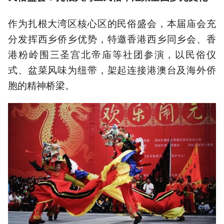
作为扎根大湾区核心区的民俗盛会，本届庙会充
分发挥西乡侨乡优势，特邀香港西乡同乡会、香
港粉岭围三圣宫北帝庙等社团参演，以民俗仪
式、盆菜风味为纽带，架起连接港澳台及海外侨
胞的精神桥梁。