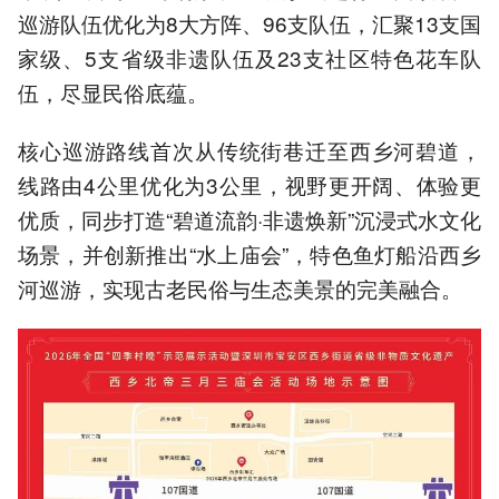
巡游队伍优化为8大方阵、96支队伍，汇聚13支国
家级、5支省级非遗队伍及23支社区特色花车队
伍，尽显民俗底蕴。
核心巡游路线首次从传统街巷迁至西乡河碧道，
线路由4公里优化为3公里，视野更开阔、体验更
优质，同步打造“碧道流韵·非遗焕新”沉浸式水文化
场景，并创新推出“水上庙会”，特色鱼灯船沿西乡
河巡游，实现古老民俗与生态美景的完美融合。