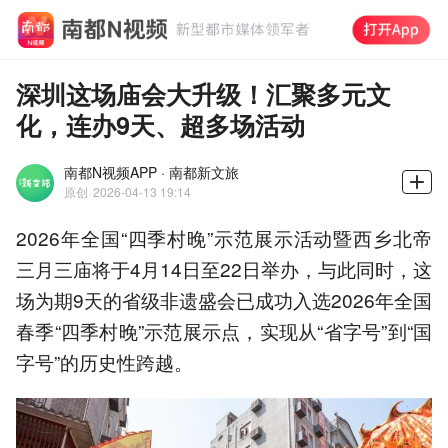
深圳这场庙会大升级！汇聚多元文
化，连办9天、超多场活动
南都N视频APP · 南都新文旅
原创
2026-04-13 19:14
2026年全国“四季村晚”示范展示活动暨西乡北帝
三月三庙将于4月14日至22日举办，与此同时，这
场为期9天的省级非遗盛会已成功入选2026年全国
春季“四季村晚”示范展示点，实现从“省字号”到“国
字号”的历史性跨越。