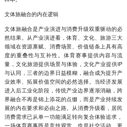
文体旅融合的内在逻辑
文体旅融合是产业演进与消费升级双重驱动的必
然结果。从产业演进看，体育、文化、旅游三大
领域在资源禀赋、消费场景、价值链条上具有高
度的重叠性与互补性。体育赛事提供内容与流
量，文化旅游提供场景与体验，文化产业提供IP
与认同，三者的边界日益模糊，融合成为提升产
业效率、拓展价值空间的必然选择。当经济发展
进入后工业化阶段，传统产业边界逐渐消融，跨
界融合不再是锦上添花的点缀，而是产业持续发
展的内在要求和必由之路。从消费升级看，居民
消费需求已从单一功能满足转向复合体验追求，
一场体育赛事既是竞技观赏，也是社交活动，更