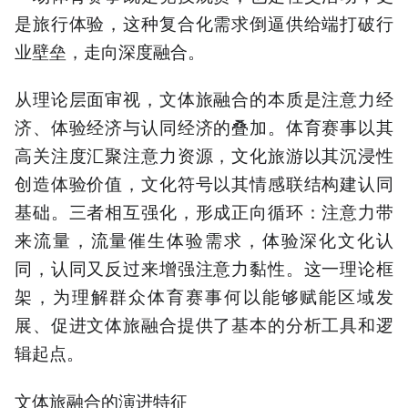
是旅行体验，这种复合化需求倒逼供给端打破行
业壁垒，走向深度融合。
从理论层面审视，文体旅融合的本质是注意力经
济、体验经济与认同经济的叠加。体育赛事以其
高关注度汇聚注意力资源，文化旅游以其沉浸性
创造体验价值，文化符号以其情感联结构建认同
基础。三者相互强化，形成正向循环：注意力带
来流量，流量催生体验需求，体验深化文化认
同，认同又反过来增强注意力黏性。这一理论框
架，为理解群众体育赛事何以能够赋能区域发
展、促进文体旅融合提供了基本的分析工具和逻
辑起点。
文体旅融合的演进特征