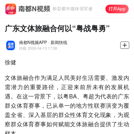
广东文体旅融合何以“粤战粤勇”
南都N视频APP · 新闻快线
转载
2026-04-13 17:38
徐健
文体旅融合作为满足人民美好生活需要、激发内
需潜力的重要路径，正迎来前所未有的发展机
遇。在这一背景下，以粤BA、粤超为代表的广东
群众体育赛事，已从单一的地方性联赛演变为覆
盖全省、深入基层的群众性体育文化现象，为观
察群众体育赛事如何赋能文体旅融合提供了生动
样本。