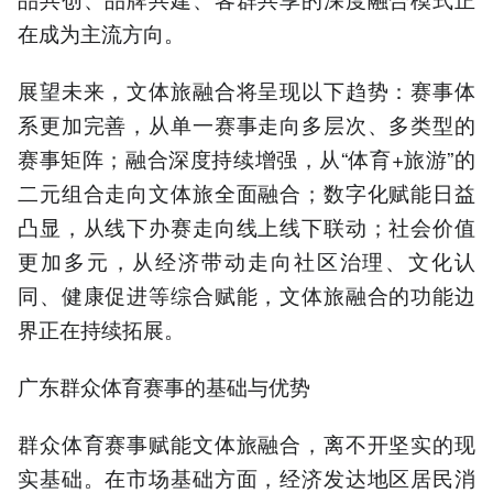
在成为主流方向。
展望未来，文体旅融合将呈现以下趋势：赛事体
系更加完善，从单一赛事走向多层次、多类型的
赛事矩阵；融合深度持续增强，从“体育+旅游”的
二元组合走向文体旅全面融合；数字化赋能日益
凸显，从线下办赛走向线上线下联动；社会价值
更加多元，从经济带动走向社区治理、文化认
同、健康促进等综合赋能，文体旅融合的功能边
界正在持续拓展。
广东群众体育赛事的基础与优势
群众体育赛事赋能文体旅融合，离不开坚实的现
实基础。在市场基础方面，经济发达地区居民消