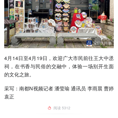
4月14日至4月19日，欢迎广大市民前往王大中丞
祠，在书香与民俗的交融中，体验一场别开生面
的文化之旅。
采写：南都N视频记者 潘莹瑜 通讯员 李雨晨 曹婷
袁正
阅读
5312