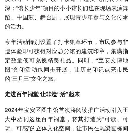
深；“馆长少年”项目的小小馆长们也在现场表演舞
蹈、中国鼓、舞台剧，展现青少年参与文化传承
的活力。
今年活动特别设置了打卡集章环节，市民参与非
遗体验即可获得对应总分馆的建筑印章，集满指
定数量便可兑换精美礼品。同时，“宝安文博地
图”套印活动也同步开展，让历史印记点亮市民
的“三月三”文化之旅。
走进百年祠堂 让非遗“活”起来
2024年宝安区图书馆首次将阅读推广活动引入王
大中丞祠这座百年祠堂，将其打造为“可读、可
玩、可感”的立体文化空间，让市民在雕梁画栋间