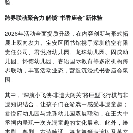
验。
跨界联动聚合力 解锁“书香庙会”新体验
2026年活动全面提质升级，在内容创新与形式拓
展上双向发力。宝安区图书馆携手深圳航空有限
责任公司、君悦府幼儿园、龙珠幼儿园、固戍幼
儿园、怀德幼儿园、睿语国际教育等多家机构跨
界联动，丰富活动业态，营造沉浸式书香庙会氛
围。
其中，“深航小飞侠·非遗大闯关”将巨型飞行棋与非
遗知识结合，让孩子们在游戏中感受非遗童趣；
君悦府幼儿园与龙珠幼儿园双展联动，在王大中
丞祠内呈现一次充满童趣的文化展览。此外，绘
本剧、粤剧、古诗吟诵、舞龙舞狮表演以及英文