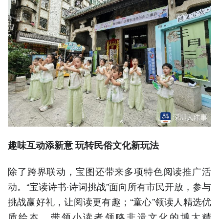
趣味互动添新意 玩转民俗文化新玩法
除了跨界联动，宝图还带来多项特色阅读推广活
动。“宝读诗书·诗词挑战”面向所有市民开放，参与
挑战赢好礼，让阅读更有趣；“童心”领读人精选优
质绘本，带领小读者领略非遗文化的博大精