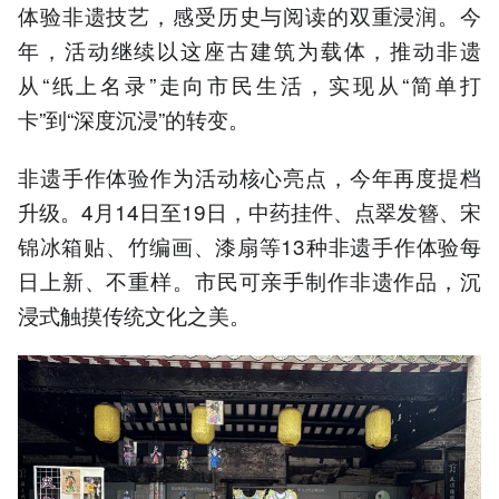
体验非遗技艺，感受历史与阅读的双重浸润。今
年，活动继续以这座古建筑为载体，推动非遗
从“纸上名录”走向市民生活，实现从“简单打
卡”到“深度沉浸”的转变。
非遗手作体验作为活动核心亮点，今年再度提档
升级。4月14日至19日，中药挂件、点翠发簪、宋
锦冰箱贴、竹编画、漆扇等13种非遗手作体验每
日上新、不重样。市民可亲手制作非遗作品，沉
浸式触摸传统文化之美。