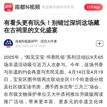
有看头更有玩头！别错过深圳这场藏
在古祠里的文化盛宴
南都N视频APP · 深圳大件事
原创
2026-04-15 10:35
2025年，“阅见宝安·书香民俗”系列活动以9天65
场非遗活动吸引近万人次参与。今年，这场书香
与非遗的约会再度与市民见面。4月14日至4月19
日，宝安区图书馆再次联动全区11个街道级分馆
及社区级宝读书房，携手西乡北帝“三月三”庙会，
在市级文物保护单位王大中丞祠推出升级版阅读
推广活动，带来更丰富、更多元的非遗文化体