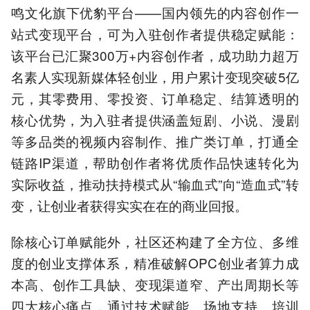
鸣文化旗下优豹平台——国内领先的内容创作一
站式变现平台，可为入驻创作者提供稳定赋能：
该平台已汇聚300万+内容创作者，成功助力超万
名素人实现新媒体轻创业，用户累计变现突破5亿
元，其零费用、零投资、订单稳定、结算透明的
核心优势，为入驻者提供涵盖短剧、小说、漫剧
等多品类的视频内容制作、推广类订单，打通全
链路IP渠道，帮助创作者将优质作品快速转化为
实际收益，推动扶持模式从“输血式”向“造血式”转
变，让创业者获得实实在在的商业回报。
除核心订单赋能外，社区还构建了全方位、多维
度的创业支撑体系，精准破解OPC创业者算力成
本高、创作工具缺、变现渠道窄、产出周期长等
四大核心痛点，通过技术赋能、场地支持、培训