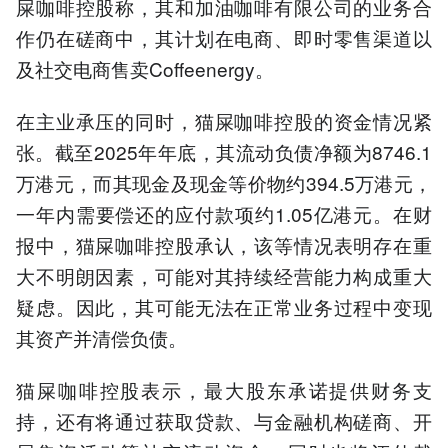
屎咖啡控股称，其和加油咖啡有限公司的业务合
作仍在磋商中，其计划在电商、即时零售渠道以
及社交电商售卖Coffeenergy。
在主业承压的同时，猫屎咖啡控股的资金情况紧
张。截至2025年年底，其流动负债净额为8746.1
万港元，而其现金及现金等价物约394.5万港元，
一年内需要偿还的应付款项约1.05亿港元。在财
报中，猫屎咖啡控股承认，该等情况表明存在重
大不明朗因素，可能对其持续经营能力构成重大
疑虑。因此，其可能无法在正常业务过程中变现
其资产并清偿负债。
猫屎咖啡控股表示，最大股东承诺提供财务支
持，还有将通过获取贷款、与金融机构磋商、开