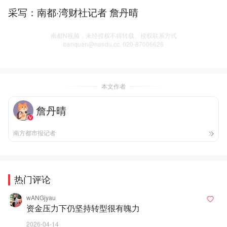
采写：南都·湾财社记者 詹丹晴
南都N视频，未经授权不得转载、授权联系方式
banquan@nandu.cc. 020-87006626
本文作者
詹丹晴
南方都市报记者
热门评论
wANGjyau
资金压力下仍坚持转型很有魄力
2026-04-14