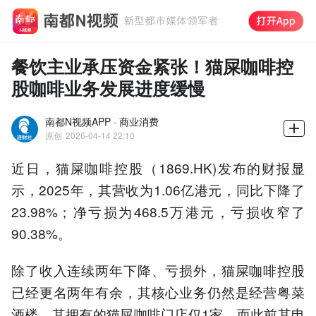
餐饮主业承压资金紧张！猫屎咖啡控
股咖啡业务发展进度缓慢
南都N视频APP · 商业消费
原创
2026-04-14 22:10
近日，猫屎咖啡控股（1869.HK)发布的财报显
示，2025年，其营收为1.06亿港元，同比下降了
23.98%；净亏损为468.5万港元，亏损收窄了
90.38%。
除了收入连续两年下降、亏损外，猫屎咖啡控股
已经更名两年有余，其核心业务仍然是经营粤菜
酒楼，其拥有的猫屎咖啡门店仅1家，而此前其申