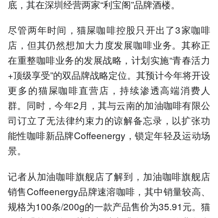
底，其在深圳经营两家“利宝阁”品牌酒楼。
尽管两年时间，猫屎咖啡控股只开出了3家咖啡
店，但其仍然想加大力度发展咖啡业务。其称正
在重整咖啡业务的发展战略，计划实施“青春活力
+顶级享受”的双品牌战略定位。其预计今年将开设
更多的猫屎咖啡直营店，持续渗透高端消费人
群。同时，今年2月，其与云南的加油咖啡有限公
司订立了无法律约束力的谅解备忘录，以扩张功
能性咖啡新品牌Coffeenergy，锁定年轻及运动场
景。
记者从加油咖啡旗舰店了解到，加油咖啡旗舰店
销售Coffeenergy品牌速溶咖啡，其中销量较高、
规格为100条/200g的一款产品售价为35.91元。猫