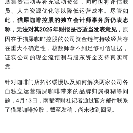
展集资活动等补充流动资金，同时也将评估裁
员、人力资源优化等以降低运营成本。尽管如
此，
猫屎咖啡控股的独立会计师事务所仍表态
原
称，无法对其2025年财报是否适当发表意见，
因在于猫屎咖啡控股的公司资金链与持续经营存
在重大不确定性，核数师拿不到足够可信证据，
证实公司的现金流预测与股东资金支持真实可
靠。
针对咖啡门店拓张缓慢以及如何解决两家公司各
自独立运营猫屎咖啡带来的品牌归属模糊等问
题，4月13日，南都湾财社记者通过官方邮件联系
了猫屎咖啡控股，截至发稿，尚未收到回复。