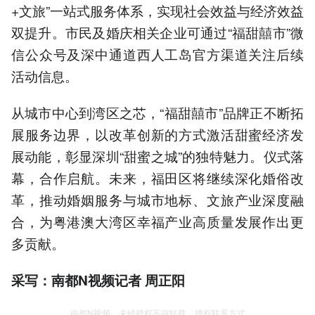
+文旅”一站式服务体系，实现社会效益与经济效益
双提升。市民及婚庆相关企业可通过“福甜囍市”微
信公众号及深中通道西人工岛官方渠道关注后续
活动信息。
从城市中心到湾区之芯，“福甜囍市”品牌正不断拓
展服务边界，以改革创新的方式激活甜蜜经济发
展动能，彰显深圳“甜蜜之城”的独特魅力。仪式落
幕，合作启航。未来，福田区将继续深化婚俗改
革，推动婚姻服务与城市地标、文旅产业深度融
合，为粤港澳大湾区幸福产业高质量发展作出更
多贡献。
采写：南都N视频记者 周正阳
南都N视频，未经授权不得转载、授权联系方式