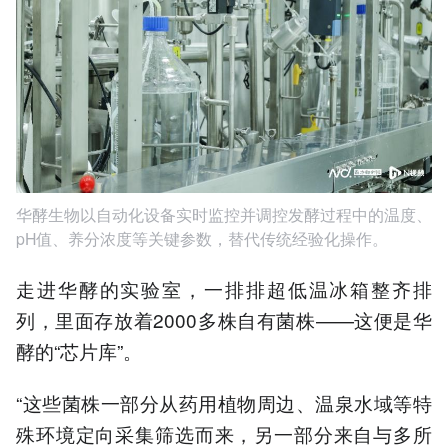
华酵生物以自动化设备实时监控并调控发酵过程中的温度、
pH值、养分浓度等关键参数，替代传统经验化操作。
走进华酵的实验室，一排排超低温冰箱整齐排
列，里面存放着2000多株自有菌株——这便是华
酵的“芯片库”。
“这些菌株一部分从药用植物周边、温泉水域等特
殊环境定向采集筛选而来，另一部分来自与多所