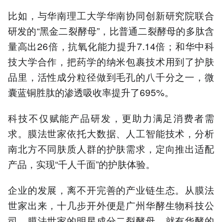
比如，与华南理工大学华南协同创新研究院联合
研发的“黑金二裂酵母”，比普通二裂酵母的多肽含
量高出26倍，抗氧化能力提升7.14倍；和华中科
技大学合作，把药学的纳米包裹技术用到了护肤
品里，活性成分粒径做到毛孔的八千分之一，微
囊蓝铜胜肽的渗透吸收率提升了695%。
科技不仅赋能产品研发，更助力满足消费者需
求。膜法世家依托大数据、人工智能技术，分析
南北方不同肤质人群的护肤需求，定向推出适配
产品，实现“千人千面”的护肤体验。
企业的发展，离不开完善的产业链生态。从膜法
世家出来，十几步开外便是广州华酵生物科技公
司，膜法世家的明星成分二裂酵母，就有华酵的