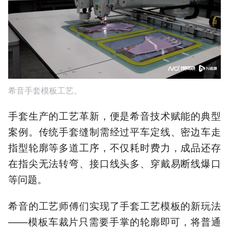
希音手套模板工艺。
手套生产的工艺革新，便是希音技术赋能的典型
案例。传统手套缝制需经过平车定线、密边车走
指型轮廓等多道工序，不仅耗时费力，成品还存
在指尖无法转弯、接口线头多、穿戴易断线爆口
等问题。
希音的工艺师傅们实现了手套工艺模板的新玩法
——模板车裁片只需要手掌的轮廓即可，将普通