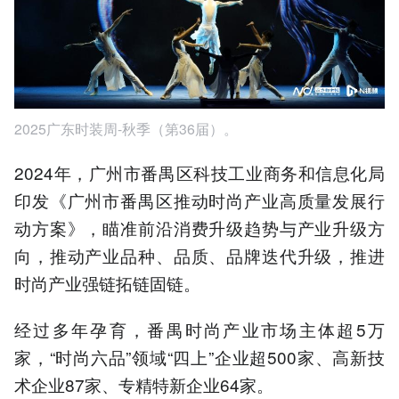
2025广东时装周-秋季（第36届）。
2024年，广州市番禺区科技工业商务和信息化局
印发《广州市番禺区推动时尚产业高质量发展行
动方案》，瞄准前沿消费升级趋势与产业升级方
向，推动产业品种、品质、品牌迭代升级，推进
时尚产业强链拓链固链。
经过多年孕育，番禺时尚产业市场主体超5万
家，“时尚六品”领域“四上”企业超500家、高新技
术企业87家、专精特新企业64家。