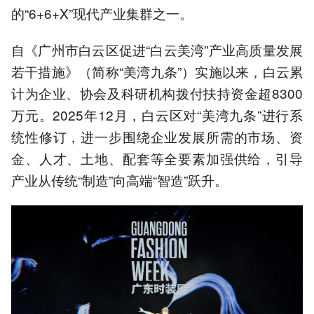
的“6+6+X”现代产业集群之一。
自《广州市白云区促进“白云美湾”产业高质量发展
若干措施》（简称“美湾九条”）实施以来，白云累
计为企业、协会及科研机构拨付扶持资金超8300
万元。2025年12月，白云区对“美湾九条”进行系
统性修订，进一步围绕企业发展所需的市场、资
金、人才、土地、配套等全要素加强供给，引导
产业从传统“制造”向高端“智造”跃升。