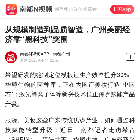
从规模制造到品质智造，广州美丽经
济靠“黑科技”突围
南都N视频APP · 南都广州
原创
2026-04-14 22:23
希望研发的缝制定位模板让生产效率提升30%；
华酵生物的菌种库，正在为国产美妆打造“中国
芯”；激光等离子体等新兴技术也正跨界赋能产品
升级。
服装、美妆这些广东传统优势产业，如何通过科
技赋能转型升级？近日，南都记者走访希音
（SHEIN）、膜法世家、华酵生物、广东省新兴