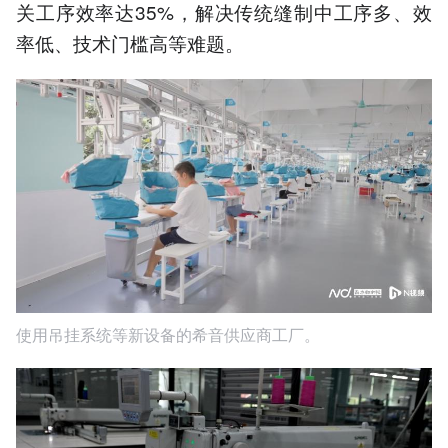
关工序效率达35%，解决传统缝制中工序多、效
率低、技术门槛高等难题。
使用吊挂系统等新设备的希音供应商工厂。