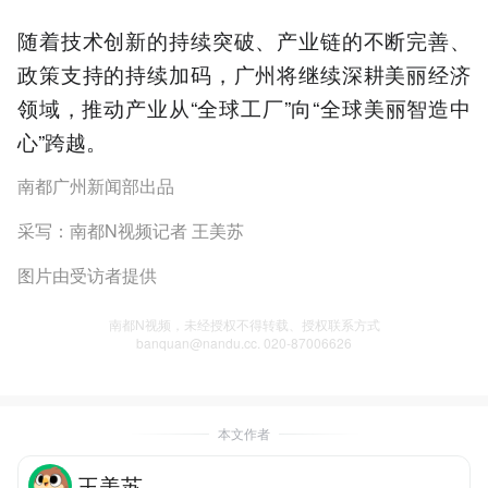
随着技术创新的持续突破、产业链的不断完善、
政策支持的持续加码，广州将继续深耕美丽经济
领域，推动产业从“全球工厂”向“全球美丽智造中
心”跨越。
南都广州新闻部出品
采写：南都N视频记者 王美苏
图片由受访者提供
南都N视频，未经授权不得转载、授权联系方式
banquan@nandu.cc. 020-87006626
本文作者
王美苏