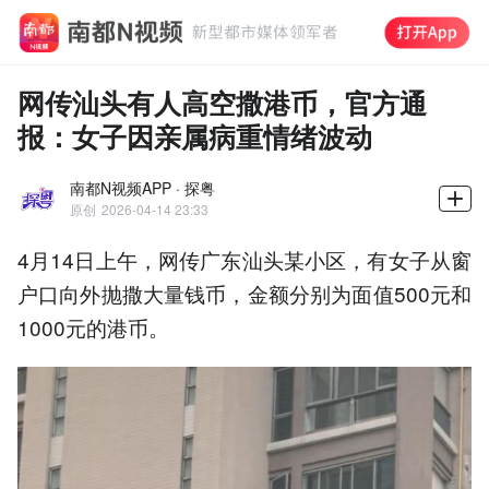
网传汕头有人高空撒港币，官方通
报：女子因亲属病重情绪波动
南都N视频APP · 探粤
原创
2026-04-14 23:33
4月14日上午，网传广东汕头某小区，有女子从窗
户口向外抛撒大量钱币，金额分别为面值500元和
1000元的港币。