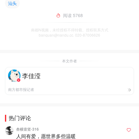
汕头
阅读
5768
南都N视频，未经授权不得转载、授权联系方式
banquan@nandu.cc. 020-87006626
本文作者
李佳滢
南方都市报记者
热门评论
叁横壹竖-316
人间有爱，愿世界多些温暖