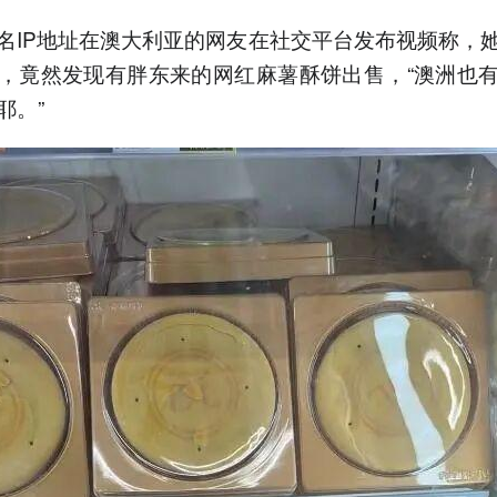
名IP地址在澳大利亚的网友在社交平台发布视频称，
，竟然发现有胖东来的网红麻薯酥饼出售，“澳洲也
耶。”