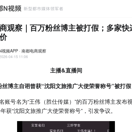
商观察｜百万粉丝博主被打假；多家快
价
N视频APP · 南都电商观察
2026-04-15 11:06
主播&直播间
粉丝博主自诩曾获“沈阳文旅推广大使荣誉称号”被打假
名账号名为“王伟（胜仕传媒）”的百万粉丝博主发布
20年获“沈阳文旅推广大使荣誉称号”，引发争议。