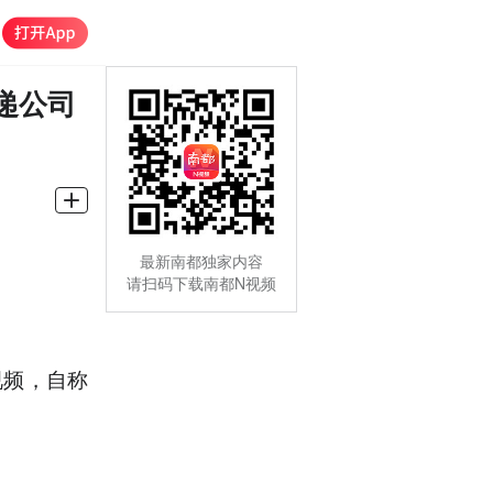
递公司
最新南都独家内容
请扫码下载南都N视频
视频，自称