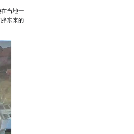
她在当地一
有胖东来的