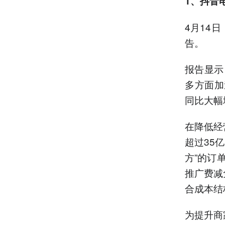
1、抖音
4月14
告。
报告显示
多方面加
同比大幅
在降低经
超过35
方”的订
推广费减
合成本结
为提升商