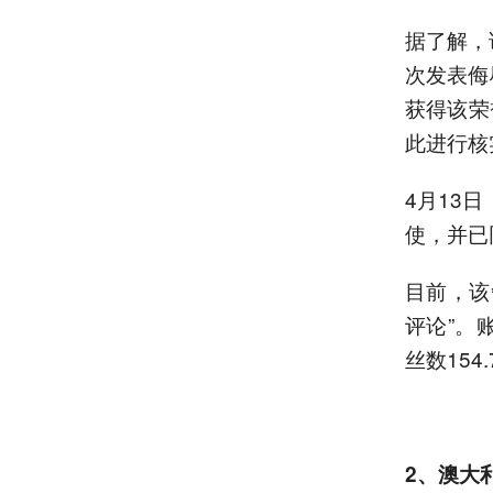
据了解，
次发表侮
获得该荣
此进行核
4月13
使，并已
目前，该
评论”。
丝数15
2、
澳大