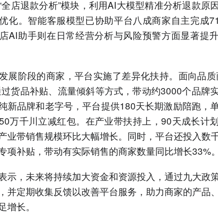
“全店退款分析”模块，利用AI大模型精准分析退款原
优化。智能客服模型已协助平台八成商家自主完成7
店AI助手则在日常经营分析与风险预警方面显著提
发展阶段的商家，平台实施了差异化扶持。面向品质
通过货品补贴、流量倾斜等方式，带动约3000个品牌
纯新品牌和老字号，平台提供180天长期激励陪跑，
50万千川立减红包。在产业带扶持上，90天成长计
产业带销售规模环比大幅增长。同时，平台还投入数
专项补贴，带动有实际销售的商家数量同比增长33%
表示，未来将持续加大资金和资源投入，通过九大政
，并定期收集反馈以改善平台服务，助力商家的产品
足增长。