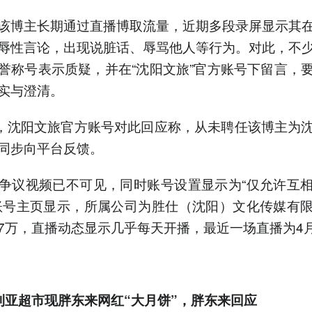
该博主长期通过直播博取流量，近期多段录屏显示其
辱性言论，出现说脏话、辱骂他人等行为。对此，不
誉称号表示质疑，并在“沈阳文旅”官方账号下留言，
实与澄清。
日，沈阳文旅官方账号对此回应称，从未聘任该博主为
同步向平台反馈。
争议视频已不可见，同时账号设置显示为“仅允许互
账号主页显示，所属公司为胜仕（沈阳）文化传媒有
4.7万，直播动态显示几乎每天开播，最近一场直播为4月
利亚超市现胖东来网红“大月饼”
，胖东来回应