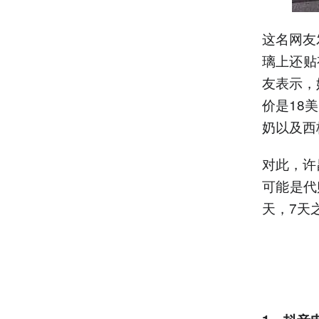
这名网友
璃上还贴
友表示，
价是18
奶以及西
对此，许
可能是代
天，7天