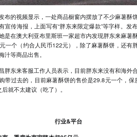
发布的视频显示，一处商品橱窗内摆放了不少麻薯酥
有宣传海报，上面写有“胖东来限定爆款”等字样。发
她是在澳大利亚布里斯班一家超市内发现胖东来麻薯
美元一个（约合人民币122元），除了麻薯酥饼，还有
梅汁等商品出售。
昌胖东来客服工作人员表示，目前胖东来没有和海外
购带过去的，目前麻薯酥饼的售价是29.8元一个，保
之后就不太建议（吃了）。
行业&平台