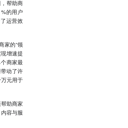
因，帮助商
1%的用户
升了运营效
商家的“领
实现增速提
单个商家最
划带动了许
千万元用于
。
策帮助商家
、内容与服