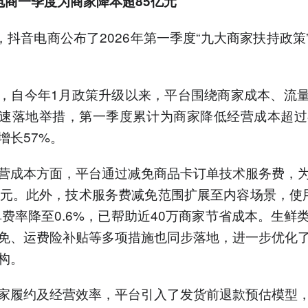
电商一季度为商家降本超85亿元
日，抖音电商公布了2026年第一季度“九大商家扶持政策
，自今年1月政策升级以来，平台围绕商家成本、流
速落地举措，第一季度累计为商家降低经营成本超过
增长57%。
营成本方面，平台通过减免商品卡订单技术服务费，
亿元。此外，技术服务费减免范围扩展至内容场景，使用
单费率降至0.6%，已帮助近40万商家节省成本。生鲜
免、运费险补贴等多项措施也同步落地，进一步优化
构。
家履约及经营效率，平台引入了发货前退款预估模型