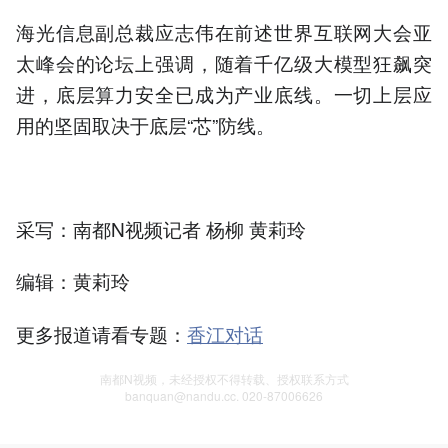
海光信息副总裁应志伟在前述世界互联网大会亚
太峰会的论坛上强调，随着千亿级大模型狂飙突
进，底层算力安全已成为产业底线。一切上层应
用的坚固取决于底层“芯”防线。
采写：南都N视频记者 杨柳 黄莉玲
编辑：黄莉玲
更多报道请看专题：
香江对话
南都N视频，未经授权不得转载、授权联系方式
banquan@nandu.cc. 020-87006626