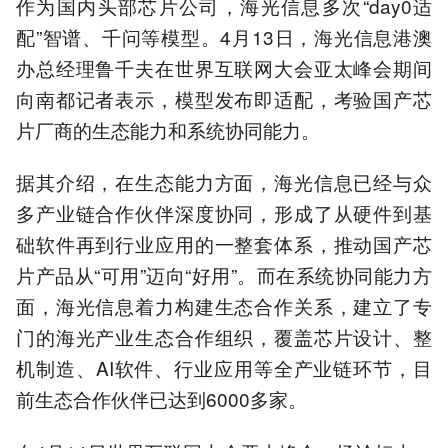
作为国内头部芯片公司，海光信息多次“day0适
配”智谱、千问等模型。4月13日，海光信息港澳
办总经理鲁千夫在世界互联网大会亚太峰会期间
向南都记者表示，模型发布即适配，考验国产芯
片厂商的生态能力和系统协同能力。
据其介绍，在生态能力方面，海光信息已经与众
多产业链合作伙伴深度协同，形成了从硬件到基
础软件再到行业应用的一整套体系，推动国产芯
片产品从“可用”迈向“好用”。而在系统协同能力方
面，海光信息着力构建生态合作关系，建立了专
门的海光产业生态合作组织，覆盖芯片设计、整
机制造、AI软件、行业应用等全产业链环节，目
前生态合作伙伴已达到6000多家。