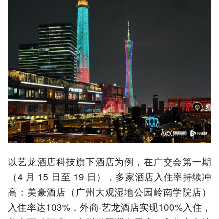
以艺龙酒店科技旗下酒店为例，在广交会第一期
（4 月 15 日至 19 日），多家酒店入住率持续冲
高：美豪酒店（广州大观湿地公园岭南学院店）
入住率达103%，外商·艺龙酒店实现100%入住，