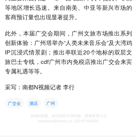
等地区增长迅速。来自南美、中亚等新兴市场的
客商预订量也出现显著提升。
此外，本届广交会期间，广州文旅市场推出系列
创新体验：广州塔举办“人类未来音乐会”及大湾鸡
IP沉浸式情景剧；推出串联近20个地标的双层文
旅巴士专线，cdf广州市内免税店推出广交会来宾
专属礼遇等等。
采写：南都N视频记者 李行
广交会
酒店
广州
南都N视频，未经授权不得转载、授权联系方式
banquan@nandu.cc. 020-87006626