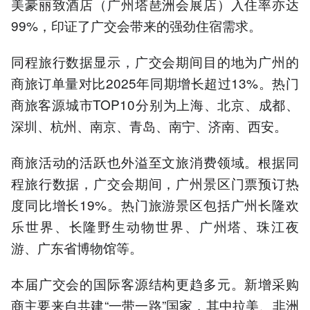
美豪丽致酒店（广州塔琶洲会展店）入住率亦达
99%，印证了广交会带来的强劲住宿需求。
同程旅行数据显示，广交会期间目的地为广州的
商旅订单量对比2025年同期增长超过13%。热门
商旅客源城市TOP10分别为上海、北京、成都、
深圳、杭州、南京、青岛、南宁、济南、西安。
商旅活动的活跃也外溢至文旅消费领域。根据同
程旅行数据，广交会期间，广州景区门票预订热
度同比增长19%。热门旅游景区包括广州长隆欢
乐世界、长隆野生动物世界、广州塔、珠江夜
游、广东省博物馆等。
本届广交会的国际客源结构更趋多元。新增采购
商主要来自共建“一带一路”国家，其中拉美、非洲