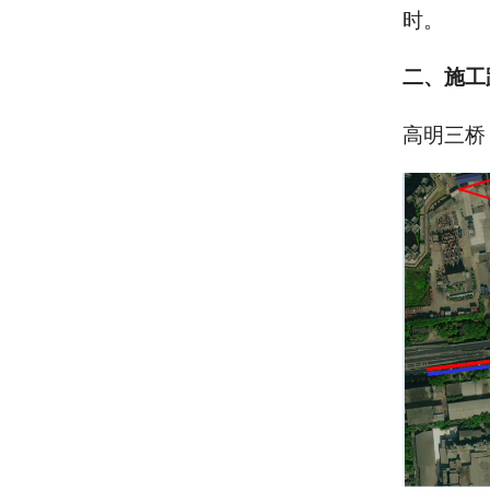
时。
二、施工
高明三桥