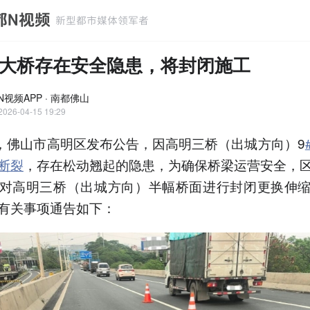
大桥存在安全隐患，将封闭施工
N视频APP · 南都佛山
2026-04-15 19:29
日，佛山市高明区发布公告，因高明三桥（出城方向）9
断裂
，存在松动翘起的隐患，为确保桥梁运营安全，
对高明三桥（出城方向）半幅桥面进行封闭更换伸
有关事项通告如下：