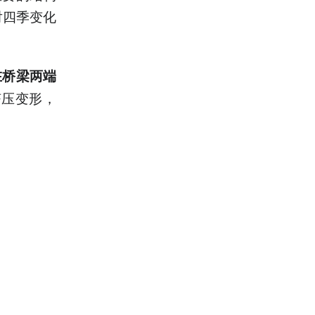
对四季变化
在桥梁两端
挤压变形，