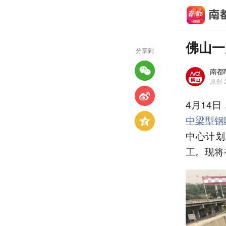
佛山一
分享到
南都
原创
4月14
中梁型钢
中心计划
工。现将