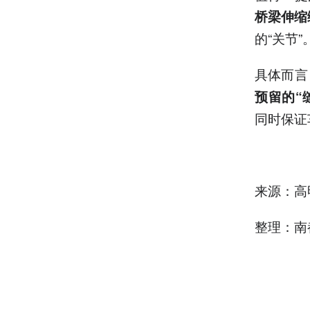
桥梁伸缩
的“关节”
具体而言
预留的“
同时保证
来源：高
整理：南