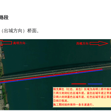
路段
（出城方向）桥面。