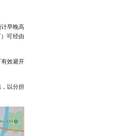
预计早晚高
下）可经由
可有效避开
樵，以分担