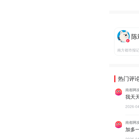
陈
南方都市报
热门评
南都网友1
我天
2026-0
南都网友1
加多
2026-0