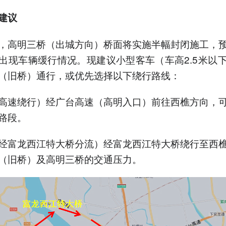
建议
，高明三桥（出城方向）桥面将实施半幅封闭施工，
出现车辆缓行情况。现建议小型客车（车高2.5米以
（旧桥）通行，或优先选择以下绕行路线：
高速绕行）经广台高速（高明入口）前往西樵方向，
路段。
经富龙西江特大桥分流）经富龙西江特大桥绕行至西
（旧桥）及高明三桥的交通压力。