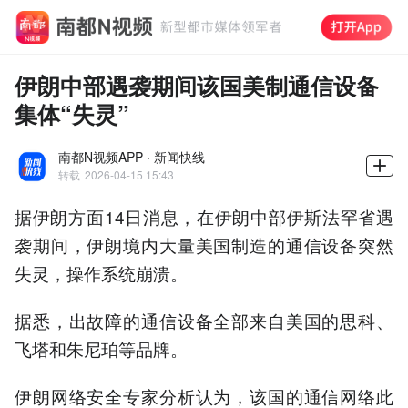
伊朗中部遇袭期间该国美制通信设备
集体“失灵”
南都N视频APP · 新闻快线
转载
2026-04-15 15:43
据伊朗方面14日消息，在伊朗中部伊斯法罕省遇
袭期间，伊朗境内大量美国制造的通信设备突然
失灵，操作系统崩溃。
据悉，出故障的通信设备全部来自美国的思科、
飞塔和朱尼珀等品牌。
伊朗网络安全专家分析认为，该国的通信网络此