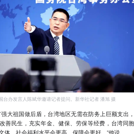
，国台办发言人陈斌华邀请记者提问。新华社记者 潘旭 摄
有强大祖国做后盾，台湾地区无需在防务上巨额支出
改善民生，充实年金、健保、劳保等经费，台湾同
文体、社会福利水平会更高、保障会更好。”他说。