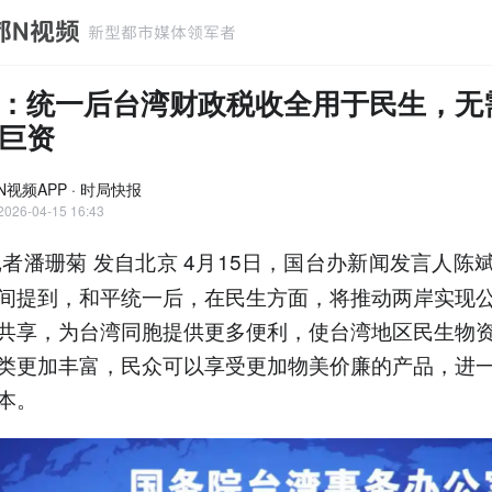
：统一后台湾财政税收全用于民生，无
巨资
N视频APP · 时局快报
2026-04-15 16:43
者潘珊菊 发自北京 4月15日，国台办新闻发言人陈
间提到，和平统一后，在民生方面，将推动两岸实现
共享，为台湾同胞提供更多便利，使台湾地区民生物
类更加丰富，民众可以享受更加物美价廉的产品，进
本。