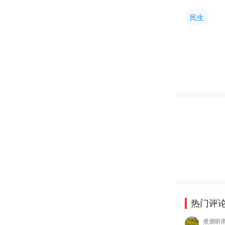
民生
热门评
煮酒听