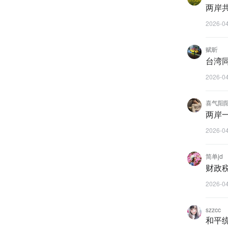
两岸
2026-0
赋昕
台湾
2026-0
喜气阳
两岸
2026-0
简单jd
财政
2026-0
szzcc
和平