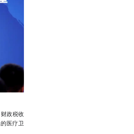
，财政税收
胞的医疗卫