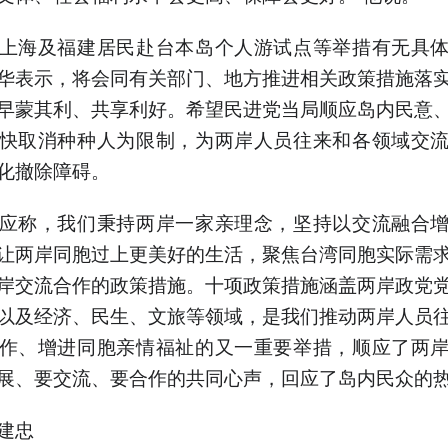
上海及福建居民赴台本岛个人游试点等举措有无具
华表示，将会同有关部门、地方推进相关政策措施落
早蒙其利、共享利好。希望民进党当局顺应岛内民意
快取消种种人为限制，为两岸人员往来和各领域交
化撤除障碍。
应称，我们秉持两岸一家亲理念，坚持以交流融合
让两岸同胞过上更美好的生活，聚焦台湾同胞实际需
岸交流合作的政策措施。十项政策措施涵盖两岸政党
以及经济、民生、文旅等领域，是我们推动两岸人员
作、增进同胞亲情福祉的又一重要举措，顺应了两
展、要交流、要合作的共同心声，回应了岛内民众的
建忠