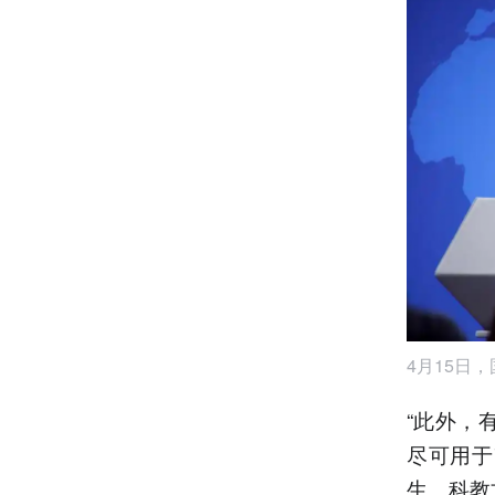
4月15日
“此外，
尽可用于
生、科教