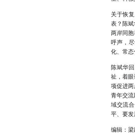
关于恢复
表？陈斌
两岸同胞
呼声，尽
化、常态
陈斌华回
祉，着眼
项促进两
青年交流
域交流合
平、要发
编辑：梁