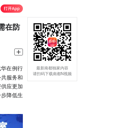
需在防
斌华在例行
最新南都独家内容
请扫码下载南都N视频
公共服务和
资供应更加
一步降低生