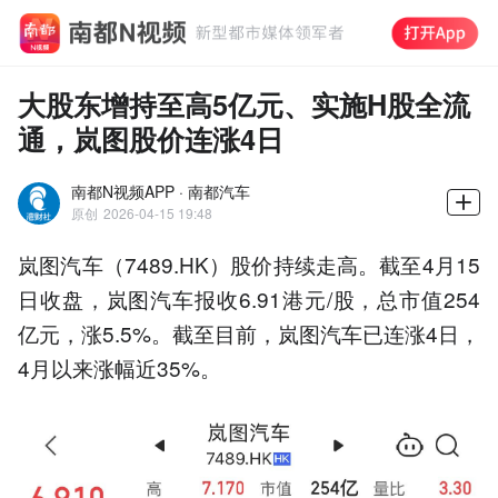
大股东增持至高5亿元、实施H股全流
通，岚图股价连涨4日
南都N视频APP · 南都汽车
原创
2026-04-15 19:48
岚图汽车（7489.HK）股价持续走高。截至4月15
日收盘，岚图汽车报收6.91港元/股，总市值254
亿元，涨5.5%。截至目前，岚图汽车已连涨4日，
4月以来涨幅近35%。