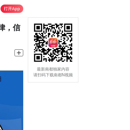
律，信
最新南都独家内容
请扫码下载南都N视频