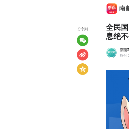
全民国
分享到
息绝不
南都
原创