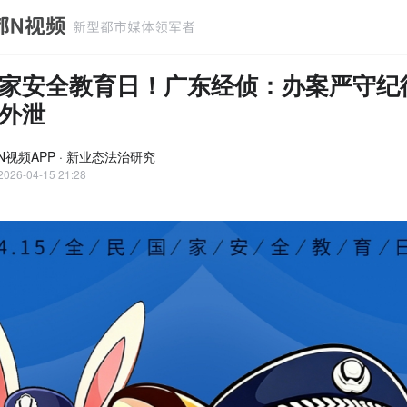
家安全教育日！广东经侦：办案严守纪
外泄
N视频APP · 新业态法治研究
2026-04-15 21:28