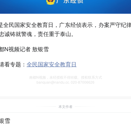
日是全民国家安全教育日，广东经侦表示，办案严守纪
忠诚铸就警魂，责任重于泰山。
都N视频记者 敖银雪
请看专题：
全民国家安全教育日
南都N视频，未经授权不得转载、授权联系方式
banquan@nandu.cc. 020-87006626
本文作者
银雪