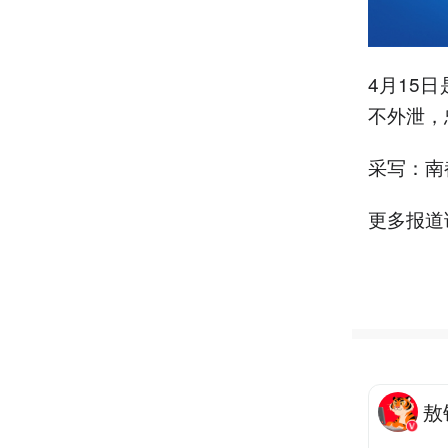
4月15
不外泄，
采写：南
更多报道
敖