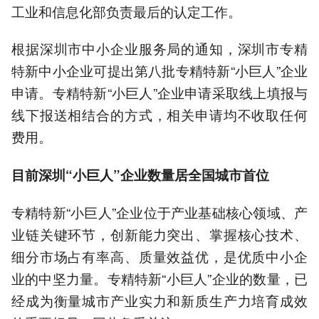
工业和信息化部负责最后的认定工作。
根据深圳市中小企业服务局的通知，深圳市专精
特新中小企业可提出第八批专精特新“小巨人”企业
申请。专精特新“小巨人”企业申请采取线上填报与
线下报送相结合的方式，相关申请均不收取任何
费用。
目前深圳“小巨人”企业数量居全国城市首位
专精特新“小巨人”企业位于产业基础核心领域、产
业链关键环节，创新能力突出、掌握核心技术、
细分市场占有率高、质量效益优，是优质中小企
业的中坚力量。专精特新“小巨人”企业的数量，已
经成为衡量城市产业实力和新质生产力培育成效