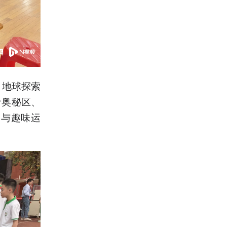
；地球探索
命奥秘区、
习与趣味运