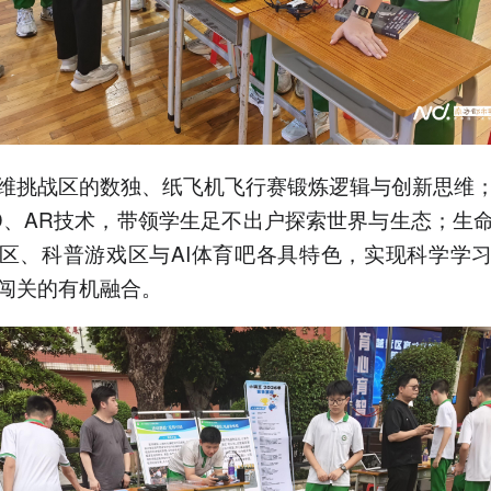
维挑战区的数独、纸飞机飞行赛锻炼逻辑与创新思维
D、AR技术，带领学生足不出户探索世界与生态；生
区、科普游戏区与AI体育吧各具特色，实现科学学
闯关的有机融合。