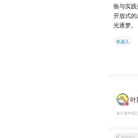
验与实践
开放式的
光逐梦。
机器人
叶
南方都市报
说点什么