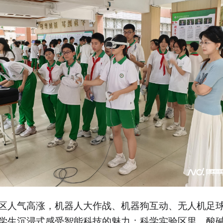
区人气高涨，机器人大作战、机器狗互动、无人机足
学生沉浸式感受智能科技的魅力；科学实验区里，酸