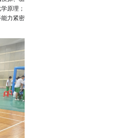
化学原理；
手能力紧密