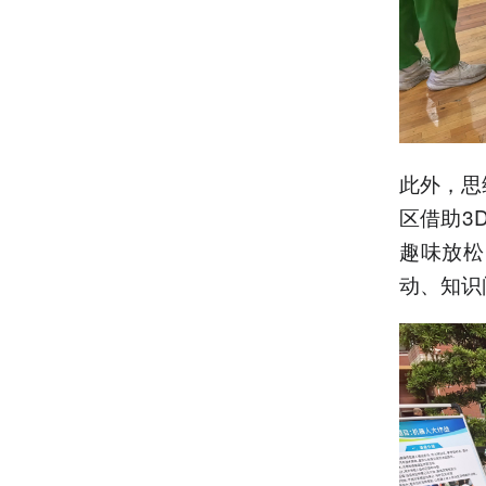
此外，思
区借助3
趣味放松
动、知识