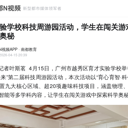
验学校科技周游园活动，学生在闯关游
奥秘
N视频APP · 南都教育
2026-04-15 20:39
记者叶斯茗 4月15日，广州市越秀区育才实验学校举
未来”第二届科技周游园活动，本次活动以“育心育智·科
置九大核心区域、超20项趣味科技项目，涵盖物理
智能等多学科内容，让学生在闯关游戏中探索科学奥