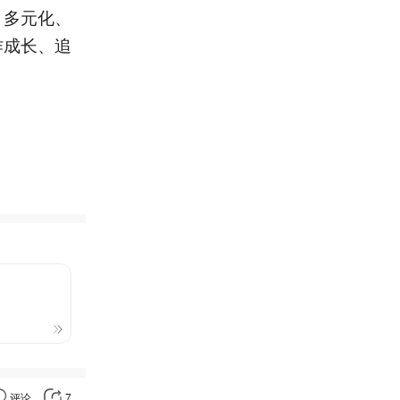
、多元化、
作成长、追
评论
7