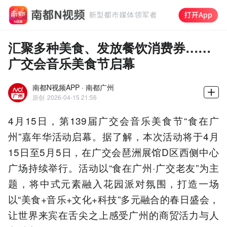
汇聚多种美食、发放餐饮消费券……
广交会音乐美食节启幕
南都N视频APP · 南都广州
原创
2026-04-15 21:56
4月15日，第139届广交会音乐美食节“食在广
州”嘉年华活动启幕。据了解，本次活动将于4月
15日至5月5日，在广交会琶洲展馆D区西侧中心
广场持续举行。活动以“食在广州·广交老友”为主
题，将中式元素融入花园派对氛围，打造一场
以“美食+音乐+文化+科技”多元融合的春日盛会，
让世界来宾在舌尖之上感受广州的商贸活力与人