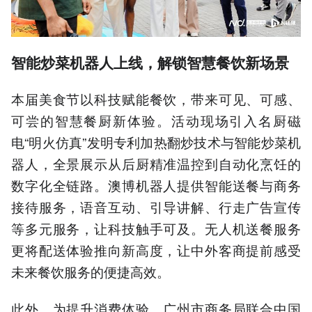
智能炒菜机器人上线，解锁智慧餐饮新场景
本届美食节以科技赋能餐饮，带来可见、可感、
可尝的智慧餐厨新体验。活动现场引入名厨磁
电“明火仿真”发明专利加热翻炒技术与智能炒菜机
器人，全景展示从后厨精准温控到自动化烹饪的
数字化全链路。澳博机器人提供智能送餐与商务
接待服务，语音互动、引导讲解、行走广告宣传
等多元服务，让科技触手可及。无人机送餐服务
更将配送体验推向新高度，让中外客商提前感受
未来餐饮服务的便捷高效。
此外，为提升消费体验，广州市商务局联合中国