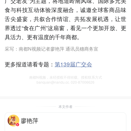
广交老友”为主题，将地道岭南风味、国际多元美
食与科技互动体验深度融合，诚邀全球客商品味
舌尖盛宴，共叙合作情谊、共拓发展机遇，让世
界透过“食在广州”这扇窗，看见一个更加开放、更
具活力、更有温度的千年商都。
采写：南都N视频记者廖艳萍 通讯员穗商务宣
更多报道请看专题：
第139届广交会
南都N视频，未经授权不得转载、授权联系方式
banquan@nandu.cc. 020-87006626
本文作者
廖艳萍