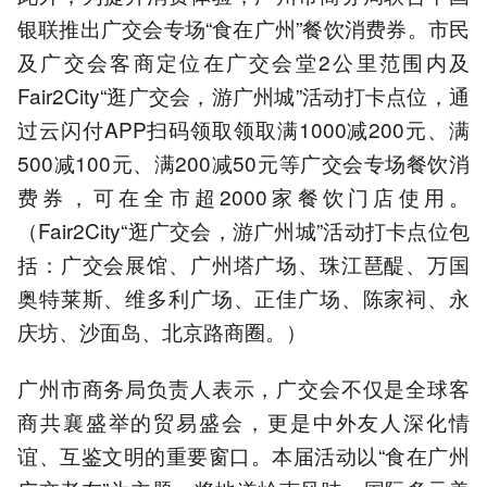
银联推出广交会专场“食在广州”餐饮消费券。市民
及广交会客商定位在广交会堂2公里范围内及
Fair2City“逛广交会，游广州城”活动打卡点位，通
过云闪付APP扫码领取领取满1000减200元、满
500减100元、满200减50元等广交会专场餐饮消
费券，可在全市超2000家餐饮门店使用。
（Fair2City“逛广交会，游广州城”活动打卡点位包
括：广交会展馆、广州塔广场、珠江琶醍、万国
奥特莱斯、维多利广场、正佳广场、陈家祠、永
庆坊、沙面岛、北京路商圈。）
广州市商务局负责人表示，广交会不仅是全球客
商共襄盛举的贸易盛会，更是中外友人深化情
谊、互鉴文明的重要窗口。本届活动以“食在广州